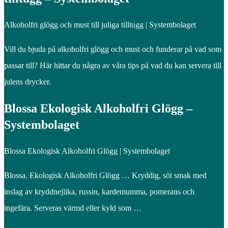
Alkoholfri glögg och must till juliga tilltugg | Systembolaget
Vill du bjuda på alkoholfri glögg och must och funderar på vad som
passar till? Här hittar du några av våra tips på vad du kan servera till
julens drycker.
Blossa Ekologisk Alkoholfri Glögg –
Systembolaget
Blossa Ekologisk Alkoholfri Glögg | Systembolaget
Blossa. Ekologisk Alkoholfri Glögg … Kryddig, söt smak med
inslag av kryddnejlika, russin, kardemumma, pomerans och
ingefära. Serveras värmd eller kyld som …