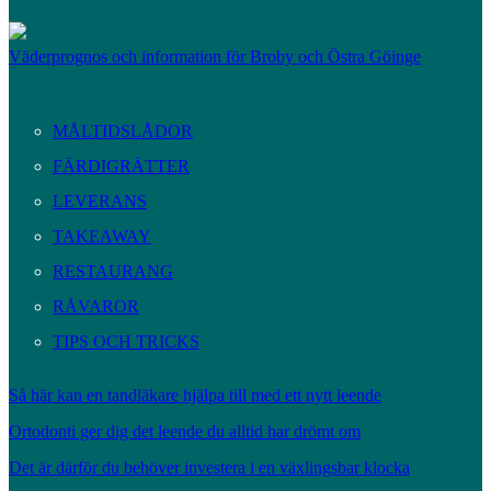
Väderprognos och information för Broby och Östra Göinge
MÅLTIDSLÅDOR
FÄRDIGRÄTTER
LEVERANS
TAKEAWAY
RESTAURANG
RÅVAROR
TIPS OCH TRICKS
Så här kan en tandläkare hjälpa till med ett nytt leende
Ortodonti ger dig det leende du alltid har drömt om
Det är därför du behöver investera i en växlingsbar klocka