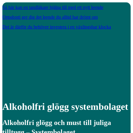
Så här kan en tandläkare hjälpa till med ett nytt leende
Ortodonti ger dig det leende du alltid har drömt om
Det är därför du behöver investera i en växlingsbar klocka
Alkoholfri glögg systembolaget
Alkoholfri glögg och must till juliga
tilltugg – Systembolaget