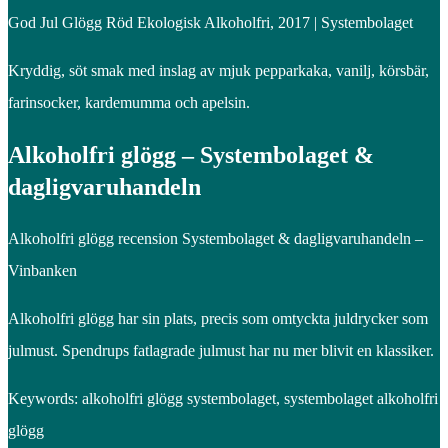
God Jul Glögg Röd Ekologisk Alkoholfri, 2017 | Systembolaget
Kryddig, söt smak med inslag av mjuk pepparkaka, vanilj, körsbär,
farinsocker, kardemumma och apelsin.
Alkoholfri glögg – Systembolaget &
dagligvaruhandeln
Alkoholfri glögg recension Systembolaget & dagligvaruhandeln –
Vinbanken
Alkoholfri glögg har sin plats, precis som omtyckta juldrycker som
julmust. Spendrups fatlagrade julmust har nu mer blivit en klassiker.
Keywords: alkoholfri glögg systembolaget, systembolaget alkoholfri
glögg