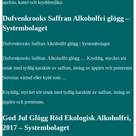
apelsin, kanel och kryddnejlika.
Dufvenkrooks Saffran Alkoholfri glögg –
Systembolaget
Dufvenkrooks Saffran Alkoholfri glögg | Systembolaget
Dufvenkrooks Saffran. Alkoholfri glögg … Kryddig, mycket söt
smak med tydlig karaktär av saffran, inslag av äpplen och pomerans.
Serveras värmd eller kyld som …
Kryddig, mycket söt smak med tydlig karaktär av saffran, inslag av
äpplen och pomerans.
God Jul Glögg Röd Ekologisk Alkoholfri,
2017 – Systembolaget