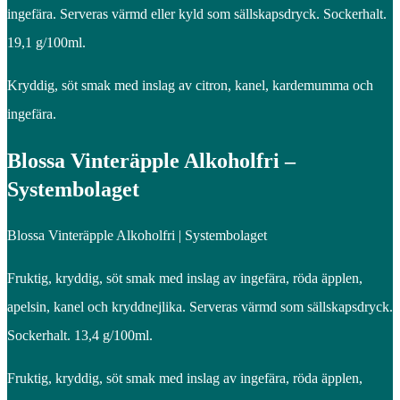
ingefära. Serveras värmd eller kyld som sällskapsdryck. Sockerhalt.
19,1 g/100ml.
Kryddig, söt smak med inslag av citron, kanel, kardemumma och
ingefära.
Blossa Vinteräpple Alkoholfri –
Systembolaget
Blossa Vinteräpple Alkoholfri | Systembolaget
Fruktig, kryddig, söt smak med inslag av ingefära, röda äpplen,
apelsin, kanel och kryddnejlika. Serveras värmd som sällskapsdryck.
Sockerhalt. 13,4 g/100ml.
Fruktig, kryddig, söt smak med inslag av ingefära, röda äpplen,