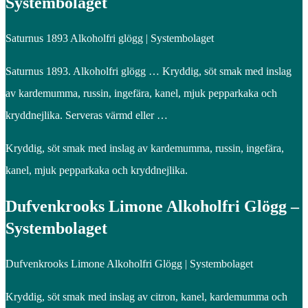
Systembolaget
Saturnus 1893 Alkoholfri glögg | Systembolaget
Saturnus 1893. Alkoholfri glögg … Kryddig, söt smak med inslag
av kardemumma, russin, ingefära, kanel, mjuk pepparkaka och
kryddnejlika. Serveras värmd eller …
Kryddig, söt smak med inslag av kardemumma, russin, ingefära,
kanel, mjuk pepparkaka och kryddnejlika.
Dufvenkrooks Limone Alkoholfri Glögg –
Systembolaget
Dufvenkrooks Limone Alkoholfri Glögg | Systembolaget
Kryddig, söt smak med inslag av citron, kanel, kardemumma och