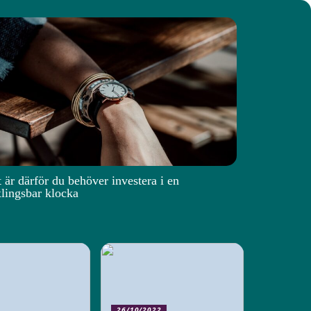
 är därför du behöver investera i en
lingsbar klocka
26/10/2022