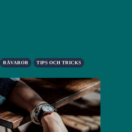
RÅVAROR
TIPS OCH TRICKS