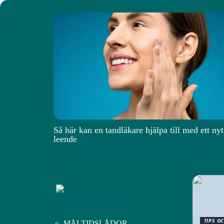
Så här kan en tandläkare hjälpa till med ett nyt
leende
TIPS O
MÅLTIDSLÅDOR