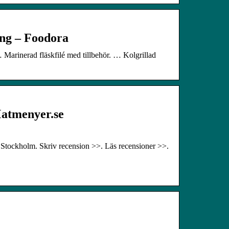
ång – Foodora
… Marinerad fläskfilé med tillbehör. … Kolgrillad
Matmenyer.se
 Stockholm. Skriv recension >>. Läs recensioner >>.