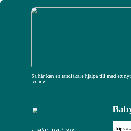
Så här kan en tandläkare hjälpa till med ett nyt
leende
Baby
http s:/
MÅLTIDSLÅDOR