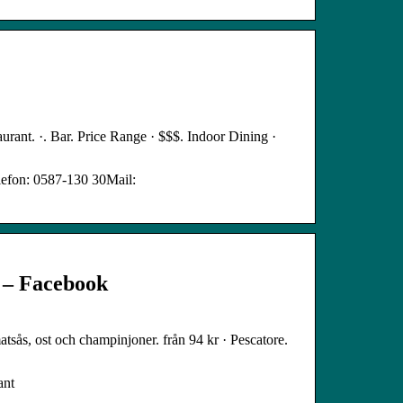
rant. ·. Bar. Price Range · $$$. Indoor Dining ·
lefon: 0587-130 30Mail:
 – Facebook
tsås, ost och champinjoner. från 94 kr · Pescatore.
ant