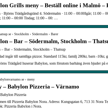
lon Grills meny – Beställ online i Malmö –
 · Björns Trädgårdsgränd 4. Södermalm · 11:00 – 00:00Igår; 11:00 – 0
 11:00 – 00:00 Tisdag; 11:00 – 00: …
thatsup.se › Stockholm › Södermalm › Barer
lon – Bar – Södermalm, Stockholm – Thats
 – Bar – Södermalm, Stockholm – Thatsup
lad ingår till samtliga pizzor. Standard 115kr, familj 280kr, barn -10kr, 
jörns Trädgård huserar Babylon, som förutom barhäng även bjuder på en
/babylonvarnamo.se › meny
 – Babylon Pizzeria – Värnamo
Babylon Pizzeria
en till Pizzeria Babylon Nora. Adress: Kungsgatan 6, 713 31 Nora T
k: Pizzeria Babylon i Nora.