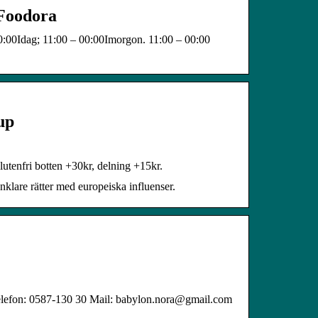
 Foodora
0:00Idag; 11:00 – 00:00Imorgon. 11:00 – 00:00
up
glutenfri botten +30kr, delning +15kr.
klare rätter med europeiska influenser.
elefon: 0587-130 30 Mail: babylon.nora@gmail.com