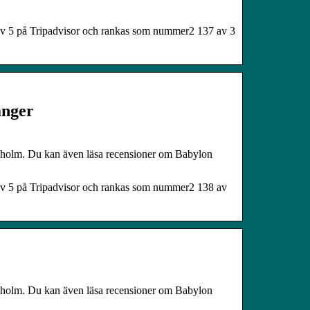
av 5 på Tripadvisor och rankas som nummer2 137 av 3
nger
kholm. Du kan även läsa recensioner om Babylon
av 5 på Tripadvisor och rankas som nummer2 138 av
kholm. Du kan även läsa recensioner om Babylon