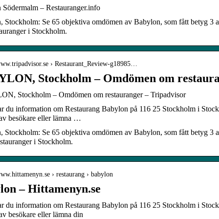
 Södermalm – Restauranger.info
, Stockholm: Se 65 objektiva omdömen av Babylon, som fått betyg 3 
auranger i Stockholm.
/www.tripadvisor.se › Restaurant_Review-g18985…
LON, Stockholm – Omdömen om restaura
, Stockholm – Omdömen om restauranger – Tripadvisor
tar du information om Restaurang Babylon på 116 25 Stockholm i Stoc
 av besökare eller lämna …
, Stockholm: Se 65 objektiva omdömen av Babylon, som fått betyg 3 
stauranger i Stockholm.
www.hittamenyn.se › restaurang › babylon
lon – Hittamenyn.se
tar du information om Restaurang Babylon på 116 25 Stockholm i Stoc
av besökare eller lämna din