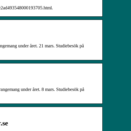
2e2ad493548000193705.html.
angemang under året. 21 mars. Studiebesök på
rrangemang under året. 8 mars. Studiebesök på
.se