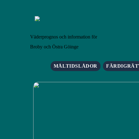
Väderprognos och information för
Broby och Östra Göinge
MÅLTIDSLÅDOR
FÄRDIGRÄT