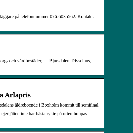
dläggare på telefonnummer 076-6035562. Kontakt.
sorg- och vårdbostäder, … Bjursdalen Trivselhus,
a Arlapris
rsdalens äldreboende i Boxholm kommit till semifinal.
jerijätten inte har bästa rykte på orten hoppas