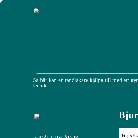
Så här kan en tandläkare hjälpa till med ett nyt
leende
Bjur
http s:/
MÅLTIDSLÅDOR