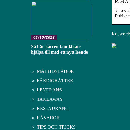
Kock/k
5 nov. 2
Publice
Keywords:
02/10/2022
Så här kan en tandläkare
hjälpa till med ett nytt leende
MÅLTIDSLÅDOR
FÄRDIGRÄTTER
LEVERANS
TAKEAWAY
RESTAURANG
RÅVAROR
TIPS OCH TRICKS