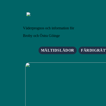
Väderprognos och information för
Broby och Östra Göinge
MÅLTIDSLÅDOR
FÄRDIGRÄT