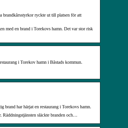
randkårsstyrkor ryckte ut till platsen för att
en med en brand i Torekovs hamn. Det var stor risk
 restaurang i Torekov hamn i Båstads kommun.
g brand har härjat en restaurang i Torekovs hamn.
r. Räddningstjänsten släckte branden och…