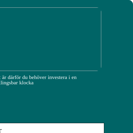
 är därför du behöver investera i en
lingsbar klocka
r