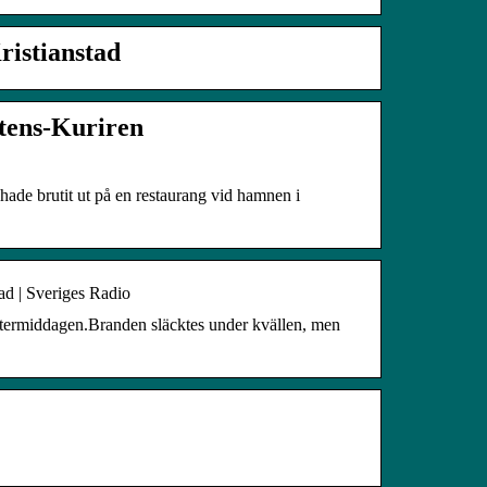
ristianstad
ttens-Kuriren
hade brutit ut på en restaurang vid hamnen i
ad | Sveriges Radio
termiddagen.Branden släcktes under kvällen, men