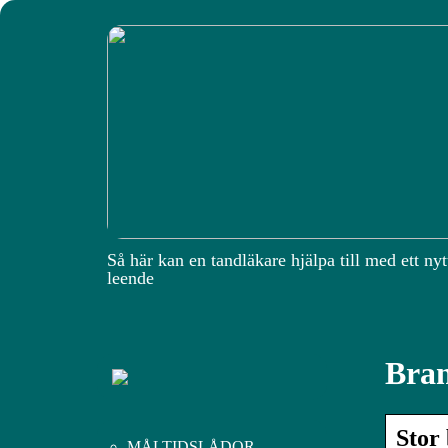
Så här kan en tandläkare hjälpa till med ett nyt
leende
Bran
Stor
MÅLTIDSLÅDOR