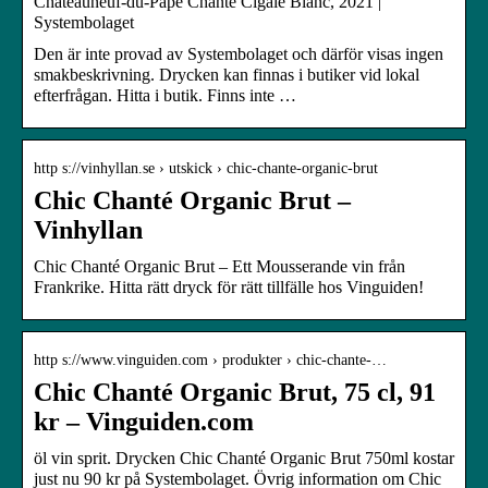
Châteauneuf-du-Pape Chante Cigale Blanc, 2021 |
Systembolaget
Den är inte provad av Systembolaget och därför visas ingen
smakbeskrivning. Drycken kan finnas i butiker vid lokal
efterfrågan. Hitta i butik. Finns inte …
http s://vinhyllan.se › utskick › chic-chante-organic-brut
Chic Chanté Organic Brut –
Vinhyllan
Chic Chanté Organic Brut – Ett Mousserande vin från
Frankrike. Hitta rätt dryck för rätt tillfälle hos Vinguiden!
http s://www.vinguiden.com › produkter › chic-chante-…
Chic Chanté Organic Brut, 75 cl, 91
kr – Vinguiden.com
öl vin sprit. Drycken Chic Chanté Organic Brut 750ml kostar
just nu 90 kr på Systembolaget. Övrig information om Chic