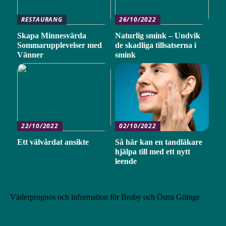
RESTAURANG
26/10/2022
Skapa Minnesvärda
Naturlig smink – Undvik
Sommarupplevelser med
de skadliga tillsatserna i
Vänner
smink
22/10/2022
02/10/2022
Ett välvårdat ansikte
Så här kan en tandläkare
hjälpa till med ett nytt
leende
Väderprognos och information för Broby och Östra Göinge