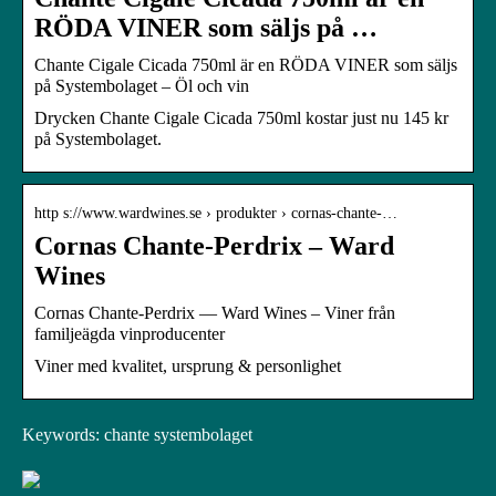
RÖDA VINER som säljs på …
Chante Cigale Cicada 750ml är en RÖDA VINER som säljs
på Systembolaget – Öl och vin
Drycken Chante Cigale Cicada 750ml kostar just nu 145 kr
på Systembolaget.
http s://www.wardwines.se › produkter › cornas-chante-…
Cornas Chante-Perdrix – Ward
Wines
Cornas Chante-Perdrix — Ward Wines – Viner från
familjeägda vinproducenter
Viner med kvalitet, ursprung & personlighet
Keywords: chante systembolaget