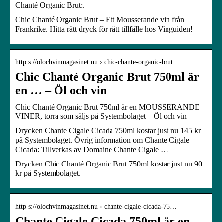
Chanté Organic Brut:.
Chic Chanté Organic Brut – Ett Mousserande vin från
Frankrike. Hitta rätt dryck för rätt tillfälle hos Vinguiden!
http s://olochvinmagasinet.nu › chic-chante-organic-brut…
Chic Chanté Organic Brut 750ml är
en … – Öl och vin
Chic Chanté Organic Brut 750ml är en MOUSSERANDE
VINER, torra som säljs på Systembolaget – Öl och vin
Drycken Chante Cigale Cicada 750ml kostar just nu 145 kr
på Systembolaget. Övrig information om Chante Cigale
Cicada: Tillverkas av Domaine Chante Cigale …
Drycken Chic Chanté Organic Brut 750ml kostar just nu 90
kr på Systembolaget.
http s://olochvinmagasinet.nu › chante-cigale-cicada-75…
Chante Cigale Cicada 750ml är en