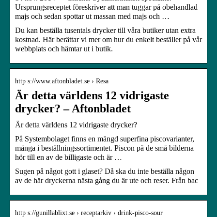
Ursprungsreceptet föreskriver att man tuggar på obehandlad
majs och sedan spottar ut massan med majs och …
Du kan beställa tusentals drycker till våra butiker utan extra
kostnad. Här berättar vi mer om hur du enkelt beställer på vår
webbplats och hämtar ut i butik.
http s://www.aftonbladet.se › Resa
Är detta världens 12 vidrigaste
drycker? – Aftonbladet
Är detta världens 12 vidrigaste drycker?
På Systembolaget finns en mängd superfina piscovarianter,
många i beställningssortimentet. Piscon på de små bilderna
hör till en av de billigaste och är …
Sugen på något gott i glaset? Då ska du inte beställa någon
av de här dryckerna nästa gång du är ute och reser. Från bac
http s://gunillablixt.se › receptarkiv › drink-pisco-sour