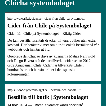
Chicha systembolaget
http ://www.riktigcider.se › cider-fran-chile-pa-systembo…
Cider från Chile på Systembolaget
Cider från Chile på Systembolaget – Riktig Cider
Du kan beställa tusentals drycker till våra butiker utan extra
kostnad. Här berättar vi mer om hur du enkelt beställer på vår
webbplats och hämtar ut i …
Quebrada del Chucao drivs av kusinerna Matías Nahrwold
och Diego Rivera och de har tillverkat cider sedan 2012 i
östra Araucanía i Chile. Cider har tillverkats Chile i
hundratals år och har sina rötter i den spanska
koloniseringen.
http s://www.systembolaget.se › bestalla-och-handla › til…
Beställa till butik | Systembolaget
14 nov. 2014 — Chicha. Sydamerikansk specialité.