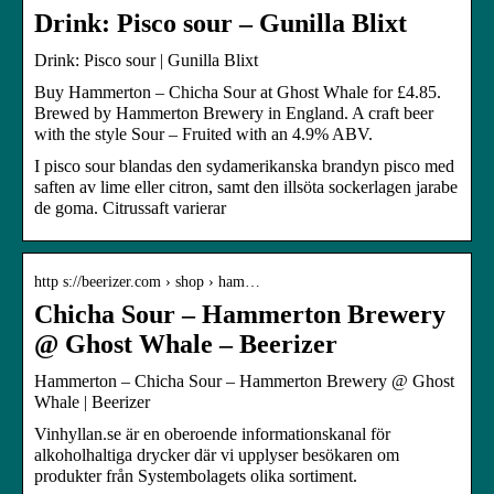
Drink: Pisco sour – Gunilla Blixt
Drink: Pisco sour | Gunilla Blixt
Buy Hammerton – Chicha Sour at Ghost Whale for £4.85.
Brewed by Hammerton Brewery in England. A craft beer
with the style Sour – Fruited with an 4.9% ABV.
I pisco sour blandas den sydamerikanska brandyn pisco med
saften av lime eller citron, samt den illsöta sockerlagen jarabe
de goma. Citrussaft varierar
http s://beerizer.com › shop › ham…
Chicha Sour – Hammerton Brewery
@ Ghost Whale – Beerizer
Hammerton – Chicha Sour – Hammerton Brewery @ Ghost
Whale | Beerizer
Vinhyllan.se är en oberoende informationskanal för
alkoholhaltiga drycker där vi upplyser besökaren om
produkter från Systembolagets olika sortiment.