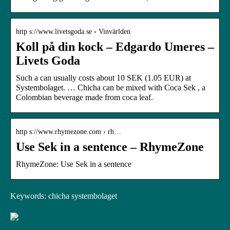
http s://www.livetsgoda.se › Vinvärlden
Koll på din kock – Edgardo Umeres –
Livets Goda
Such a can usually costs about 10 SEK (1.05 EUR) at
Systembolaget. … Chicha can be mixed with Coca Sek , a
Colombian beverage made from coca leaf.
http s://www.rhymezone.com › rh…
Use Sek in a sentence – RhymeZone
RhymeZone: Use Sek in a sentence
Keywords: chicha systembolaget