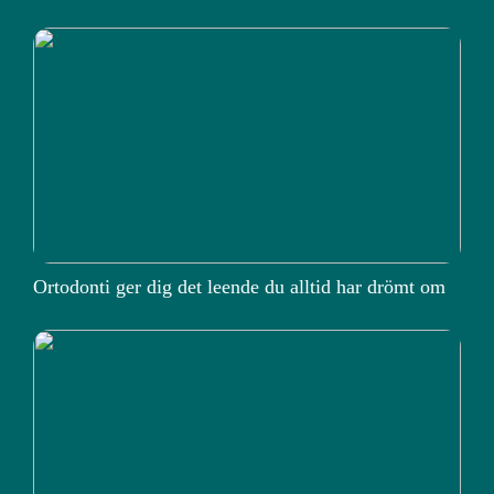
Ortodonti ger dig det leende du alltid har drömt om