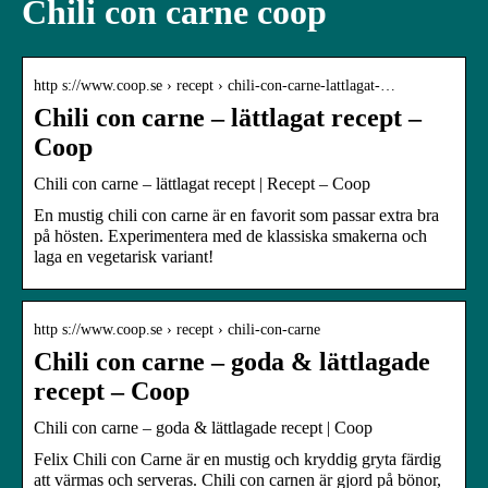
Chili con carne coop
http s://www.coop.se › recept › chili-con-carne-lattlagat-…
Chili con carne – lättlagat recept –
Coop
Chili con carne – lättlagat recept | Recept – Coop
En mustig chili con carne är en favorit som passar extra bra
på hösten. Experimentera med de klassiska smakerna och
laga en vegetarisk variant!
http s://www.coop.se › recept › chili-con-carne
Chili con carne – goda & lättlagade
recept – Coop
Chili con carne – goda & lättlagade recept | Coop
Felix Chili con Carne är en mustig och kryddig gryta färdig
att värmas och serveras. Chili con carnen är gjord på bönor,