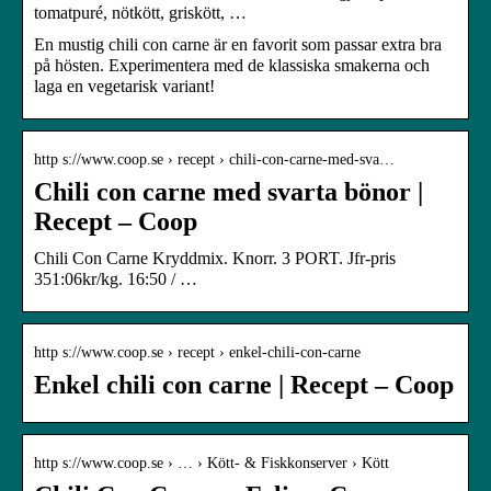
tomatpuré, nötkött, griskött, …
En mustig chili con carne är en favorit som passar extra bra
på hösten. Experimentera med de klassiska smakerna och
laga en vegetarisk variant!
http s://www.coop.se › recept › chili-con-carne-med-sva…
Chili con carne med svarta bönor |
Recept – Coop
Chili Con Carne Kryddmix. Knorr. 3 PORT. Jfr-pris
351:06kr/kg. 16:50 / …
http s://www.coop.se › recept › enkel-chili-con-carne
Enkel chili con carne | Recept – Coop
http s://www.coop.se › … › Kött- & Fiskkonserver › Kött