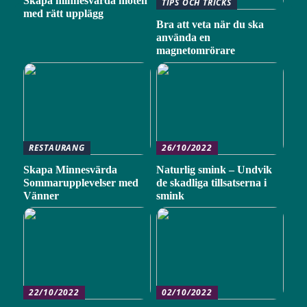
Skapa minnesvärda möten
TIPS OCH TRICKS
med rätt upplägg
Bra att veta när du ska
använda en
magnetomrörare
RESTAURANG
26/10/2022
Skapa Minnesvärda
Naturlig smink – Undvik
Sommarupplevelser med
de skadliga tillsatserna i
Vänner
smink
22/10/2022
02/10/2022