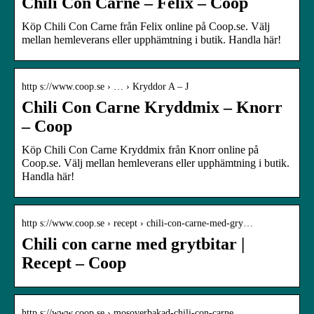
Chili Con Carne – Felix – Coop
Köp Chili Con Carne från Felix online på Coop.se. Välj
mellan hemleverans eller upphämtning i butik. Handla här!
http s://www.coop.se › … › Kryddor A – J
Chili Con Carne Kryddmix – Knorr
– Coop
Köp Chili Con Carne Kryddmix från Knorr online på
Coop.se. Välj mellan hemleverans eller upphämtning i butik.
Handla här!
http s://www.coop.se › recept › chili-con-carne-med-gry…
Chili con carne med grytbitar |
Recept – Coop
http s://www.coop.se › mosoverbakad-chili-con-carne