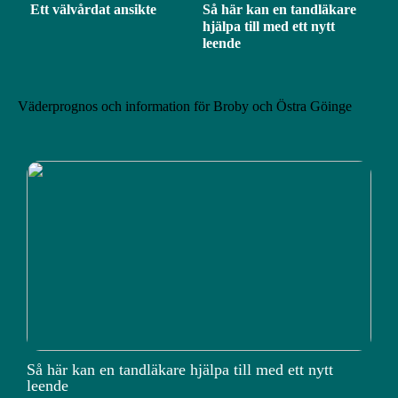
Ett välvårdat ansikte
Så här kan en tandläkare
hjälpa till med ett nytt
leende
Väderprognos och information för Broby och Östra Göinge
Så här kan en tandläkare hjälpa till med ett nytt
leende