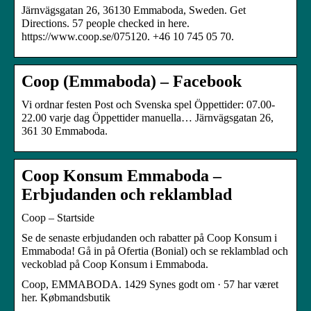
Järnvägsgatan 26, 36130 Emmaboda, Sweden. Get
Directions. 57 people checked in here.
https://www.coop.se/075120. +46 10 745 05 70.
Coop (Emmaboda) – Facebook
Vi ordnar festen Post och Svenska spel Öppettider: 07.00-
22.00 varje dag Öppettider manuella… Järnvägsgatan 26,
361 30 Emmaboda.
Coop Konsum Emmaboda –
Erbjudanden och reklamblad
Coop – Startside
Se de senaste erbjudanden och rabatter på Coop Konsum i
Emmaboda! Gå in på Ofertia (Bonial) och se reklamblad och
veckoblad på Coop Konsum i Emmaboda.
Coop, EMMABODA. 1429 Synes godt om · 57 har været
her. Købmandsbutik