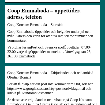
Coop Emmaboda – öppettider,
adress, telefon
Coop Konsum Emmaboda – Startsida
Coop Emmaboda, öppettider och helgtider under jul och
nyår. Adress och karta för att hitta rätt, telefonnummer och
kommentarer.
Vi ordnar festenPost och Svenska spelÖppettider: 07.00-
22.00 varje dagÖppettider manuella… Järnvägsgatan 26,
361 30 Emmaboda
Coop Konsum Emmaboda – Erbjudanden och reklamblad –
Ofertia (Bonial)
För att få hjälp när din post inte kommit fram i tid, sök här
https://www.google.se/search?q=postnord+klagomål och
klicka på Kundombudsmannen.
Se de senaste erbjudanden och rabatter på Coop Konsum i
Emmaboda! Gå in på Ofertia (Bonial) och se reklamblad och