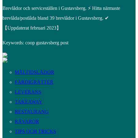
Brevlådor och serviceställen i Gustavsberg. ⚡ Hitta närmaste
brevlåda/postlåda bland 39 brevlådor i Gustavsberg. ✔
【Uppdaterat februari 2023】
Keywords: coop gustavsberg post
MÅLTIDSLÅDOR
FÄRDIGRÄTTER
LEVERANS
TAKEAWAY
RESTAURANG
RÅVAROR
TIPS OCH TRICKS