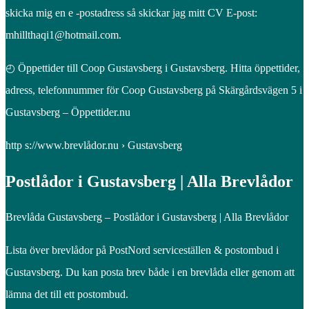
skicka mig en e -postadress så skickar jag mitt CV E-post:
mhillthaqi1@hotmail.com.
◴ Öppettider till Coop Gustavsberg i Gustavsberg. Hitta öppettider,
adress, telefonnummer för Coop Gustavsberg på Skärgårdsvägen 5 i
Gustavsberg – Öppettider.nu
http s://www.brevlådor.nu › Gustavsberg
Postlådor i Gustavsberg | Alla Brevlådor
Brevlåda Gustavsberg – Postlådor i Gustavsberg | Alla Brevlådor
Lista över brevlådor på PostNord serviceställen & postombud i
Gustavsberg. Du kan posta brev både i en brevlåda eller genom att
lämna det till ett postombud.