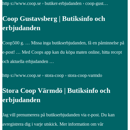
http s://www.coop.se › butiker-erbjudanden › coop-gust…
Coop Gustavsberg | Butiksinfo och
erbjudanden
Coop500 g. … Missa inga butikserbjudanden, få en påminnelse på
e-post! … Med Coops app kan du köpa maten online, hitta recept
och aktuella erbjudanden …
http s://www.coop.se › stora-coop › stora-coop-varmdo
Stora Coop Värmdö | Butiksinfo och
erbjudanden
Jag vill prenumerera på butikserbjudanden via e-post. Du kan
avregistrera dig i varje utskick. Mer information om vår