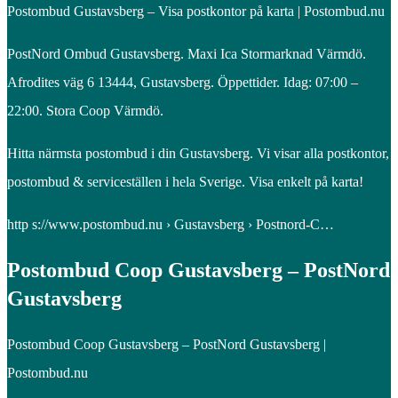
Postombud Gustavsberg – Visa postkontor på karta | Postombud.nu
PostNord Ombud Gustavsberg. Maxi Ica Stormarknad Värmdö.
Afrodites väg 6 13444, Gustavsberg. Öppettider. Idag: 07:00 –
22:00. Stora Coop Värmdö.
Hitta närmsta postombud i din Gustavsberg. Vi visar alla postkontor,
postombud & serviceställen i hela Sverige. Visa enkelt på karta!
http s://www.postombud.nu › Gustavsberg › Postnord-C…
Postombud Coop Gustavsberg – PostNord
Gustavsberg
Postombud Coop Gustavsberg – PostNord Gustavsberg |
Postombud.nu