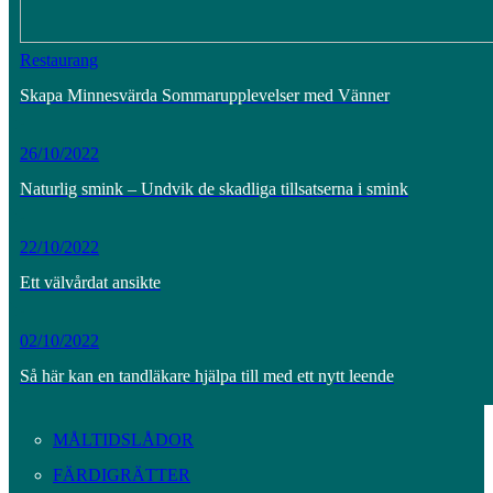
Restaurang
Skapa Minnesvärda Sommarupplevelser med Vänner
26/10/2022
Naturlig smink – Undvik de skadliga tillsatserna i smink
22/10/2022
Ett välvårdat ansikte
02/10/2022
Så här kan en tandläkare hjälpa till med ett nytt leende
MÅLTIDSLÅDOR
FÄRDIGRÄTTER