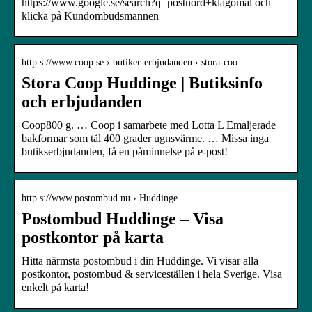
https://www.google.se/search?q=postnord+klagomål och
klicka på Kundombudsmannen
http s://www.coop.se › butiker-erbjudanden › stora-coo…
Stora Coop Huddinge | Butiksinfo
och erbjudanden
Coop800 g. … Coop i samarbete med Lotta L Emaljerade
bakformar som tål 400 grader ugnsvärme. … Missa inga
butikserbjudanden, få en påminnelse på e-post!
http s://www.postombud.nu › Huddinge
Postombud Huddinge – Visa
postkontor på karta
Hitta närmsta postombud i din Huddinge. Vi visar alla
postkontor, postombud & serviceställen i hela Sverige. Visa
enkelt på karta!