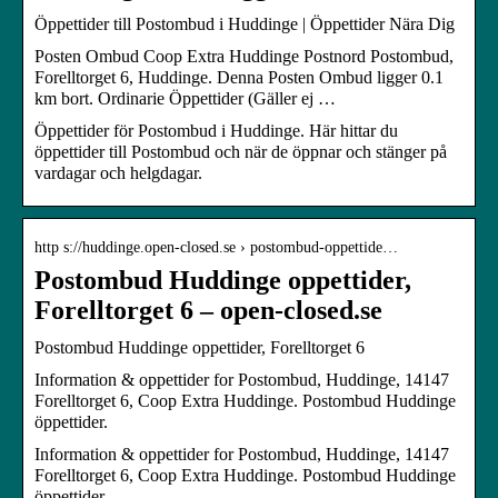
Öppettider till Postombud i Huddinge | Öppettider Nära Dig
Posten Ombud Coop Extra Huddinge Postnord Postombud,
Forelltorget 6, Huddinge. Denna Posten Ombud ligger 0.1
km bort. Ordinarie Öppettider (Gäller ej …
Öppettider för Postombud i Huddinge. Här hittar du
öppettider till Postombud och när de öppnar och stänger på
vardagar och helgdagar.
http s://huddinge.open-closed.se › postombud-oppettide…
Postombud Huddinge oppettider,
Forelltorget 6 – open-closed.se
Postombud Huddinge oppettider, Forelltorget 6
Information & oppettider for Postombud, Huddinge, 14147
Forelltorget 6, Coop Extra Huddinge. Postombud Huddinge
öppettider.
Information & oppettider for Postombud, Huddinge, 14147
Forelltorget 6, Coop Extra Huddinge. Postombud Huddinge
öppettider.