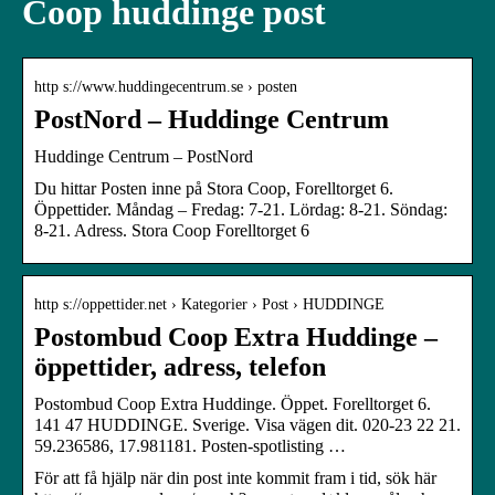
Coop huddinge post
http s://www.huddingecentrum.se › posten
PostNord – Huddinge Centrum
Huddinge Centrum – PostNord
Du hittar Posten inne på Stora Coop, Forelltorget 6.
Öppettider. Måndag – Fredag: 7-21. Lördag: 8-21. Söndag:
8-21. Adress. Stora Coop Forelltorget 6
http s://oppettider.net › Kategorier › Post › HUDDINGE
Postombud Coop Extra Huddinge –
öppettider, adress, telefon
Postombud Coop Extra Huddinge. Öppet. Forelltorget 6.
141 47 HUDDINGE. Sverige. Visa vägen dit. 020-23 22 21.
59.236586, 17.981181. Posten-spotlisting …
För att få hjälp när din post inte kommit fram i tid, sök här