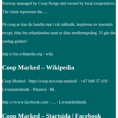
Norway managed by Coop Norge and owned by local cooperatives.
The chain represents the …
På coop.se kan du handla mat i vår nätbutik, inspireras av tusentals
recept, hitta bra erbjudanden samt se dina medlemspoäng. Vi gör din
vardag godare!
http s://en.wikipedia.org › wiki
Coop Marked – Wikipedia
Coop Marked · https://coop.no/coop-marked/ · +47 948 37 419 ·
Livsmedelsbutik · Prisnivå · $$.
http s://www.facebook.com › … › Livsmedelsbutik
Coop Marked – Startsida | Facebook