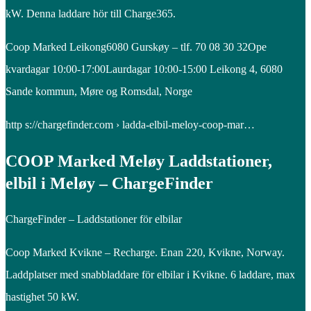
kW. Denna laddare hör till Charge365.
Coop Marked Leikong6080 Gurskøy – tlf. 70 08 30 32Ope
kvardagar 10:00-17:00Laurdagar 10:00-15:00 Leikong 4, 6080
Sande kommun, Møre og Romsdal, Norge
http s://chargefinder.com › ladda-elbil-meloy-coop-mar…
COOP Marked Meløy Laddstationer,
elbil i Meløy – ChargeFinder
ChargeFinder – Laddstationer för elbilar
Coop Marked Kvikne – Recharge. Enan 220, Kvikne, Norway.
Laddplatser med snabbladdare för elbilar i Kvikne. 6 laddare, max
hastighet 50 kW.