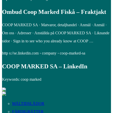
Ombud Coop Marked Fiskå – Fraktjakt
COOP MARKED SA · Matvaror, detaljhandel · Anmäl · Anmäl ·
Om oss · Adresser · Anställda på COOP MARKED SA · Liknande
sidor · Sign in to see who you already know at COOP …
http s://se.linkedin.com › company › coop-marked-sa
COOP MARKED SA – LinkedIn
Keywords: coop marked
MÅLTIDSLÅDOR
FÄRDIGRÄTTER