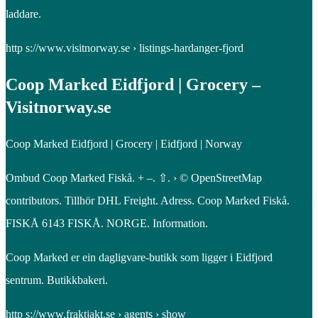
laddare.
http s://www.visitnorway.se › listings-hardanger-fjord
Coop Marked Eidfjord | Grocery –
Visitnorway.se
Coop Marked Eidfjord | Grocery | Eidfjord | Norway
Ombud Coop Marked Fiskå. + –. ⇧. › © OpenStreetMap
contributors. Tillhör DHL Freight. Adress. Coop Marked Fiskå.
FISKÅ 6143 FISKÅ. NORGE. Information.
Coop Marked er ein dagligvare-butikk som ligger i Eidfjord
sentrum. Butikkbakeri.
http s://www.fraktjakt.se › agents › show