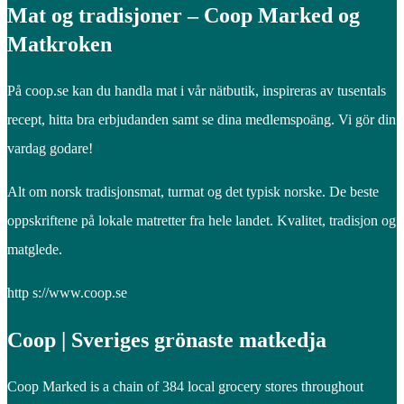
Mat og tradisjoner – Coop Marked og
Matkroken
På coop.se kan du handla mat i vår nätbutik, inspireras av tusentals
recept, hitta bra erbjudanden samt se dina medlemspoäng. Vi gör din
vardag godare!
Alt om norsk tradisjonsmat, turmat og det typisk norske. De beste
oppskriftene på lokale matretter fra hele landet. Kvalitet, tradisjon og
matglede.
http s://www.coop.se
Coop | Sveriges grönaste matkedja
Coop Marked is a chain of 384 local grocery stores throughout