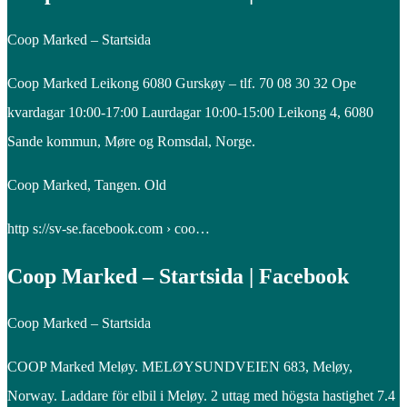
Coop Marked – Startsida
Coop Marked Leikong 6080 Gurskøy – tlf. 70 08 30 32 Ope
kvardagar 10:00-17:00 Laurdagar 10:00-15:00 Leikong 4, 6080
Sande kommun, Møre og Romsdal, Norge.
Coop Marked, Tangen. Old
http s://sv-se.facebook.com › coo…
Coop Marked – Startsida | Facebook
Coop Marked – Startsida
COOP Marked Meløy. MELØYSUNDVEIEN 683, Meløy,
Norway. Laddare för elbil i Meløy. 2 uttag med högsta hastighet 7.4