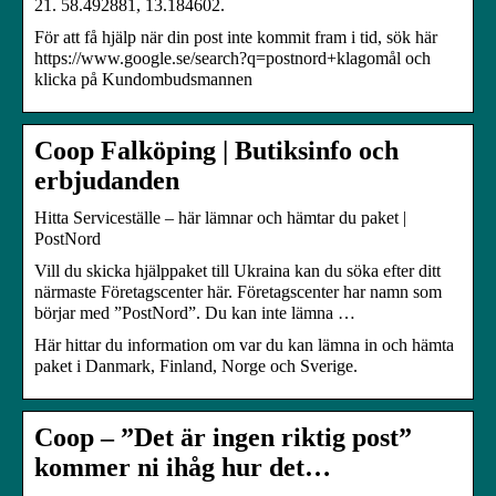
21. 58.492881, 13.184602.
För att få hjälp när din post inte kommit fram i tid, sök här
https://www.google.se/search?q=postnord+klagomål och
klicka på Kundombudsmannen
Coop Falköping | Butiksinfo och
erbjudanden
Hitta Serviceställe – här lämnar och hämtar du paket |
PostNord
Vill du skicka hjälppaket till Ukraina kan du söka efter ditt
närmaste Företagscenter här. Företagscenter har namn som
börjar med ”PostNord”. Du kan inte lämna …
Här hittar du information om var du kan lämna in och hämta
paket i Danmark, Finland, Norge och Sverige.
Coop – ”Det är ingen riktig post”
kommer ni ihåg hur det…