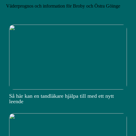
Väderprognos och information för Broby och Östra Göinge
Så här kan en tandläkare hjälpa till med ett nytt
leende