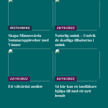
RESTAURANG
26/10/2022
Skapa Minnesvärda
Naturlig smink – Undvik
Sommarupplevelser med
de skadliga tillsatserna i
Vänner
smink
22/10/2022
02/10/2022
Ett välvårdat ansikte
Så här kan en tandläkare
hjälpa till med ett nytt
leende