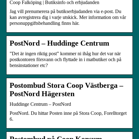
Coop Falköping | Butiksinfo och erbjudanden
Jag vill prenumerera på butikserbjudanden via e-post. Du
kan avregistrera dig i varje utskick. Mer information om vår
personuppgiftsbehandling finns här.
PostNord – Huddinge Centrum
”Det är ingen riktig post” kommer ni ihåg hur det var när
postkontoren försvann och flyttade in i matbutiker och på
bensinstationer etc?
Postombud Stora Coop Västberga –
PostNord Hägersten
Huddinge Centrum – PostNord
PostNord. Du hittar Posten inne på Stora Coop, Forelltorget
6.
Postombud på Coop Konsum