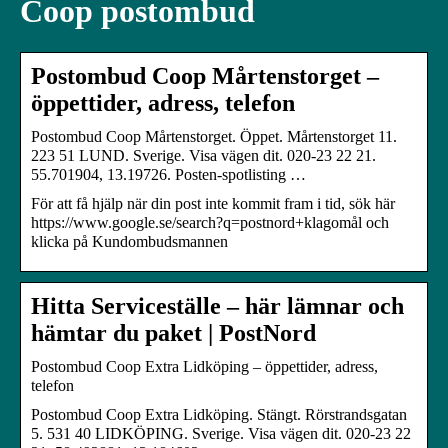
Coop postombud
Postombud Coop Mårtenstorget –
öppettider, adress, telefon
Postombud Coop Mårtenstorget. Öppet. Mårtenstorget 11.
223 51 LUND. Sverige. Visa vägen dit. 020-23 22 21.
55.701904, 13.19726. Posten-spotlisting …
För att få hjälp när din post inte kommit fram i tid, sök här
https://www.google.se/search?q=postnord+klagomål och
klicka på Kundombudsmannen
Hitta Serviceställe – här lämnar och
hämtar du paket | PostNord
Postombud Coop Extra Lidköping – öppettider, adress,
telefon
Postombud Coop Extra Lidköping. Stängt. Rörstrandsgatan
5. 531 40 LIDKÖPING. Sverige. Visa vägen dit. 020-23 22