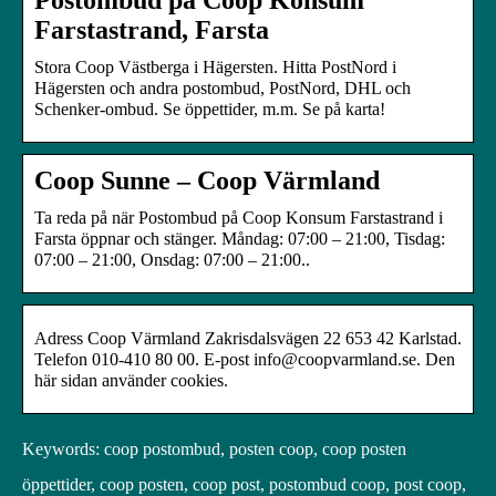
Farstastrand, Farsta
Stora Coop Västberga i Hägersten. Hitta PostNord i
Hägersten och andra postombud, PostNord, DHL och
Schenker-ombud. Se öppettider, m.m. Se på karta!
Coop Sunne – Coop Värmland
Ta reda på när Postombud på Coop Konsum Farstastrand i
Farsta öppnar och stänger. Måndag: 07:00 – 21:00, Tisdag:
07:00 – 21:00, Onsdag: 07:00 – 21:00..
Adress Coop Värmland Zakrisdalsvägen 22 653 42 Karlstad.
Telefon 010-410 80 00. E-post info@coopvarmland.se. Den
här sidan använder cookies.
Keywords: coop postombud, posten coop, coop posten
öppettider, coop posten, coop post, postombud coop, post coop,