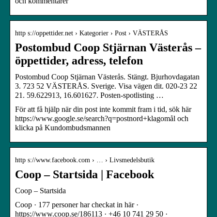
och kommentarer
http s://oppettider.net › Kategorier › Post › VÄSTERÅS
Postombud Coop Stjärnan Västerås –
öppettider, adress, telefon
Postombud Coop Stjärnan Västerås. Stängt. Bjurhovdagatan
3. 723 52 VÄSTERÅS. Sverige. Visa vägen dit. 020-23 22
21. 59.622913, 16.601627. Posten-spotlisting …
För att få hjälp när din post inte kommit fram i tid, sök här
https://www.google.se/search?q=postnord+klagomål och
klicka på Kundombudsmannen
http s://www.facebook.com › … › Livsmedelsbutik
Coop – Startsida | Facebook
Coop – Startsida
Coop · 177 personer har checkat in här ·
https://www.coop.se/186113 · +46 10 741 29 50 ·