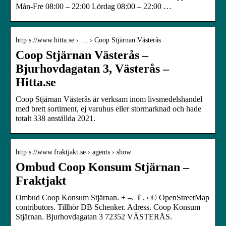
Mån-Fre 08:00 – 22:00 Lördag 08:00 – 22:00 …
http s://www.hitta.se › … › Coop Stjärnan Västerås
Coop Stjärnan Västerås –
Bjurhovdagatan 3, Västerås –
Hitta.se
Coop Stjärnan Västerås är verksam inom livsmedelshandel
med brett sortiment, ej varuhus eller stormarknad och hade
totalt 338 anställda 2021.
http s://www.fraktjakt.se › agents › show
Ombud Coop Konsum Stjärnan –
Fraktjakt
Ombud Coop Konsum Stjärnan. + –. ⇧. › © OpenStreetMap
contributors. Tillhör DB Schenker. Adress. Coop Konsum
Stjärnan. Bjurhovdagatan 3 72352 VÄSTERÅS.