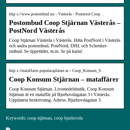
http s://www.postombud.nu › Västerås › Postnord-Coop…
Postombud Coop Stjärnan Västerås –
PostNord Västerås
Coop Stjärnan Västerås i Västerås. Hitta PostNord i Västerås
och andra postombud, PostNord, DHL och Schenker-
ombud. Se öppettider, m.m. Se på karta!
http s://mataffarer.popularaplatser.se › Coop_Konsum_S…
Coop Konsum Stjärnan – mataffärer
Coop Konsum Stjärnan. Livsmedelsbutik. Coop Konsum
Stjärnan är en mataffär på Bjurhovdagatan 3 i Västerås.
Uppdatera beskrivning. Adress: Bjurhovdagatan 3
Keywords: coop stjärnan, coop bjurhovda