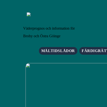
Väderprognos och information för
Broby och Östra Göinge
MÅLTIDSLÅDOR
FÄRDIGRÄT