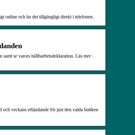
t online och ha det tillgängligt direkt i telefonen.
udanden
 samt se varors hållbarhetsdeklaration. Läs mer ·
d och veckans erbjudande för just den valda butiken