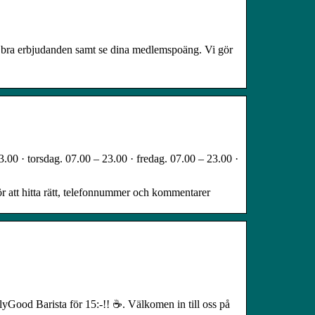
tta bra erbjudanden samt se dina medlemspoäng. Vi gör
.00 · torsdag. 07.00 – 23.00 · fredag. 07.00 – 23.00 ·
r att hitta rätt, telefonnummer och kommentarer
lyGood Barista för 15:-!! ☕️. Välkomen in till oss på