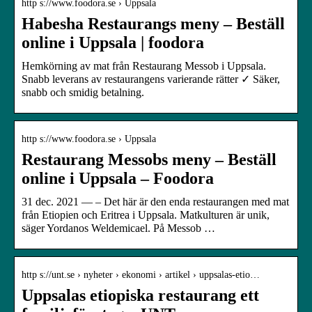
http s://www.foodora.se › Uppsala
Habesha Restaurangs meny – Beställ
online i Uppsala | foodora
Hemkörning av mat från Restaurang Messob i Uppsala.
Snabb leverans av restaurangens varierande rätter ✓ Säker,
snabb och smidig betalning.
http s://www.foodora.se › Uppsala
Restaurang Messobs meny – Beställ
online i Uppsala – Foodora
31 dec. 2021 — – Det här är den enda restaurangen med mat
från Etiopien och Eritrea i Uppsala. Matkulturen är unik,
säger Yordanos Weldemicael. På Messob …
http s://unt.se › nyheter › ekonomi › artikel › uppsalas-etio…
Uppsalas etiopiska restaurang ett