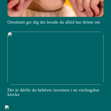
Ortodonti ger dig det leende du alltid har drömt om
Det är därför du behöver investera i en växlingsbar
klocka