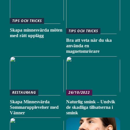
TIPS OCH TRICKS
Skapa minnesvärda möten
TIPS OCH TRICKS
med rätt upplägg
Bra att veta när du ska
använda en
magnetomrörare
RESTAURANG
26/10/2022
Skapa Minnesvärda
Naturlig smink – Undvik
Sommarupplevelser med
de skadliga tillsatserna i
Vänner
smink