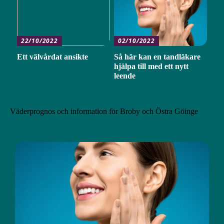
22/10/2022
02/10/2022
Ett välvårdat ansikte
Så här kan en tandläkare
hjälpa till med ett nytt
leende
Väderprognos och information för Broby och Östra Göinge