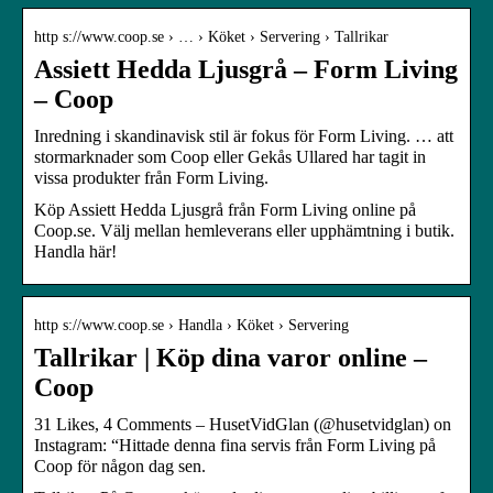
http s://www.coop.se › … › Köket › Servering › Tallrikar
Assiett Hedda Ljusgrå – Form Living
– Coop
Inredning i skandinavisk stil är fokus för Form Living. … att
stormarknader som Coop eller Gekås Ullared har tagit in
vissa produkter från Form Living.
Köp Assiett Hedda Ljusgrå från Form Living online på
Coop.se. Välj mellan hemleverans eller upphämtning i butik.
Handla här!
http s://www.coop.se › Handla › Köket › Servering
Tallrikar | Köp dina varor online –
Coop
31 Likes, 4 Comments – HusetVidGlan (@husetvidglan) on
Instagram: “Hittade denna fina servis från Form Living på
Coop för någon dag sen.