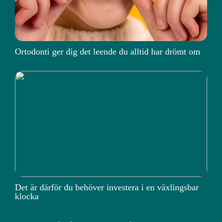
Ortodonti ger dig det leende du alltid har drömt om
Det är därför du behöver investera i en växlingsbar
klocka