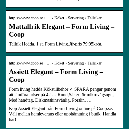
http s://www.coop.se › … › Köket › Servering › Tallrikar
Mattallrik Elegant – Form Living –
Coop
Tallrik Hedda. 1 st. Form Living.Jfr-pris 79:95kr/st.
http s://www.coop.se › … › Köket › Servering › Tallrikar
Assiett Elegant – Form Living –
Coop
Form living hedda Kökstillbehör ✓ SPARA pengar genom
att jämföra priser på 42 … Rund,Säker för mikrovågsugn,
Med handtag, Diskmaskinsvänlig, Porslin, …
Köp Assiett Elegant från Form Living online på Coop.se.
Välj mellan hemleverans eller upphämtning i butik. Handla
här!