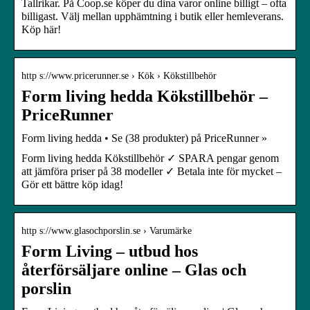
Tallrikar. På Coop.se köper du dina varor online billigt – ofta
billigast. Välj mellan upphämtning i butik eller hemleverans.
Köp här!
http s://www.pricerunner.se › Kök › Kökstillbehör
Form living hedda Kökstillbehör –
PriceRunner
Form living hedda • Se (38 produkter) på PriceRunner »
Form living hedda Kökstillbehör ✓ SPARA pengar genom
att jämföra priser på 38 modeller ✓ Betala inte för mycket –
Gör ett bättre köp idag!
http s://www.glasochporslin.se › Varumärke
Form Living – utbud hos
återförsäljare online – Glas och
porslin