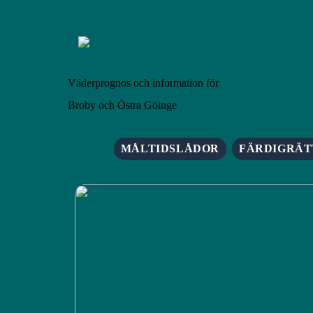
Väderprognos och information för
Broby och Östra Göinge
MÅLTIDSLÅDOR
FÄRDIGRÄT