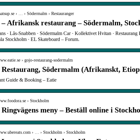
thatsup.se › … › Södermalm › Restauranger
 – Afrikansk restaurang – Södermalm, Stoc
ns · Lås-Snabben · Södermalm Car · Kollektivet Hvitan · Restaurang
la Stockholm · EL Skateboard – Forum.
www.eatie.se › gojo-restaurang-sodermalm
 Restaurang, Södermalm (Afrikanskt, Etiop
ant Guide & Booking – Eatie
/www.foodora.se › Stockholm
 Ringvägens meny – Beställ online i Stockh
/www.ubereats.com › … › Stockholm › Stockholm