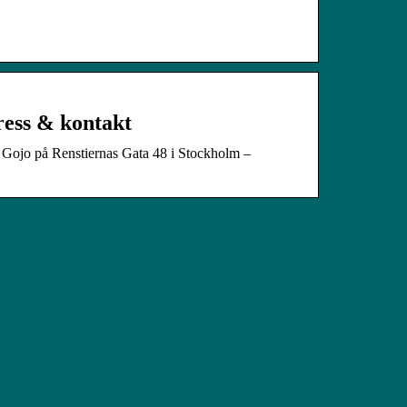
ress & kontakt
r Gojo på Renstiernas Gata 48 i Stockholm –