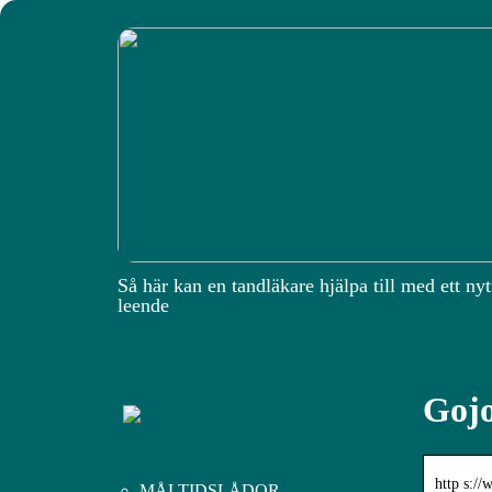
Så här kan en tandläkare hjälpa till med ett nyt
leende
Gojo
http s://
MÅLTIDSLÅDOR