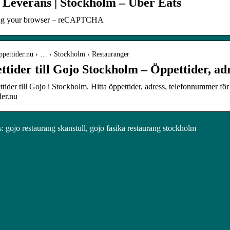
 Leverans | Stockholm – Uber Eats
ng your browser – reCAPTCHA
öppettider.nu › … › Stockholm › Restauranger
ttider till Gojo Stockholm – Öppettider, ad
ider till Gojo i Stockholm. Hitta öppettider, adress, telefonnummer fö
der.nu
 gojo restaurang skanstull, gojo fasika restaurang stockholm