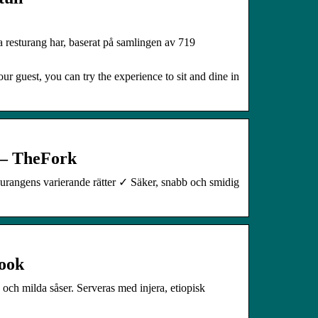
resturang har, baserat på samlingen av 719
ur guest, you can try the experience to sit and dine in
 – TheFork
rangens varierande rätter ✓ Säker, snabb och smidig
book
ka och milda såser. Serveras med injera, etiopisk