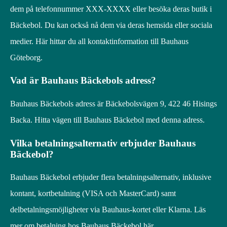
dem på telefonnummer XXX-XXXX eller besöka deras butik i
Bäckebol. Du kan också nå dem via deras hemsida eller sociala
medier. Här hittar du all kontaktinformation till Bauhaus
Göteborg.
Vad är Bauhaus Bäckebols adress?
Bauhaus Bäckebols adress är Bäckebolsvägen 9, 422 46 Hisings
Backa. Hitta vägen till Bauhaus Bäckebol med denna adress.
Vilka betalningsalternativ erbjuder Bauhaus
Bäckebol?
Bauhaus Bäckebol erbjuder flera betalningsalternativ, inklusive
kontant, kortbetalning (VISA och MasterCard) samt
delbetalningsmöjligheter via Bauhaus-kortet eller Klarna. Läs
mer om betalning hos Bauhaus Bäckebol här.