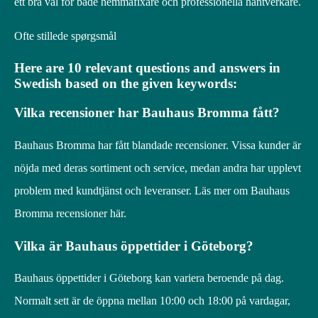
ett bra val för både hemmafixare och professionella hantverkare.
Ofte stillede spørgsmål
Here are 10 relevant questions and answers in
Swedish based on the given keywords:
Vilka recensioner har Bauhaus Bromma fått?
Bauhaus Bromma har fått blandade recensioner. Vissa kunder är
nöjda med deras sortiment och service, medan andra har upplevt
problem med kundtjänst och leveranser. Läs mer om Bauhaus
Bromma recensioner här.
Vilka är Bauhaus öppettider i Göteborg?
Bauhaus öppettider i Göteborg kan variera beroende på dag.
Normalt sett är de öppna mellan 10:00 och 18:00 på vardagar,