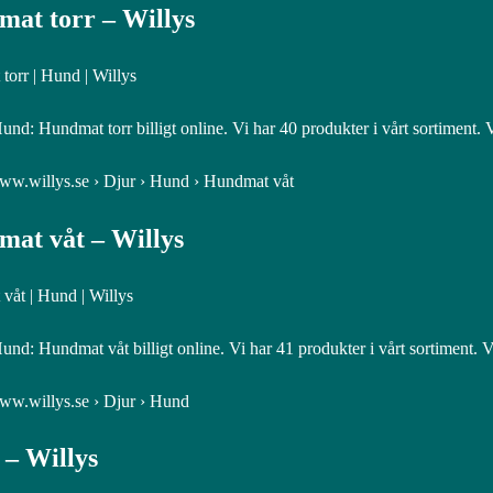
at torr – Willys
orr | Hund | Willys
nd: Hundmat torr billigt online. Vi har 40 produkter i vårt sortiment. V
www.willys.se › Djur › Hund › Hundmat våt
at våt – Willys
våt | Hund | Willys
nd: Hundmat våt billigt online. Vi har 41 produkter i vårt sortiment. Vå
www.willys.se › Djur › Hund
– Willys