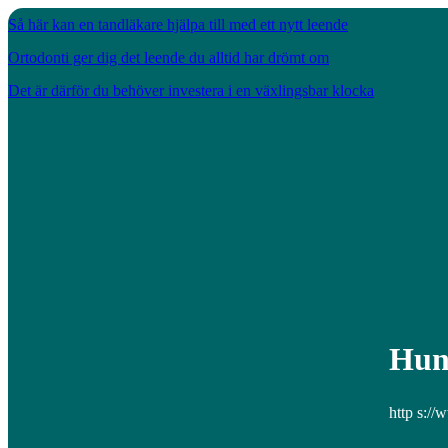
Så här kan en tandläkare hjälpa till med ett nytt leende
Ortodonti ger dig det leende du alltid har drömt om
Det är därför du behöver investera i en växlingsbar klocka
Hun
http s://