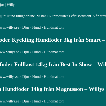
ur | Willys
ur: Hund billigt online. Vi har 169 produkter i vårt sortiment. Vår affär
www.willys.se › Djur › Hund › Hundmat torr
oder Kyckling Hundfoder 3kg från Smart –
www.willys.se › Djur › Hund › Hundmat torr
oder Fullkost 14kg från Best In Show – Wil
www.willys.se › Djur › Hund › Hundmat torr
 Hundfoder 14kg från Magnusson – Willys
www.willys.se › Djur › Hund › Hundmat torr