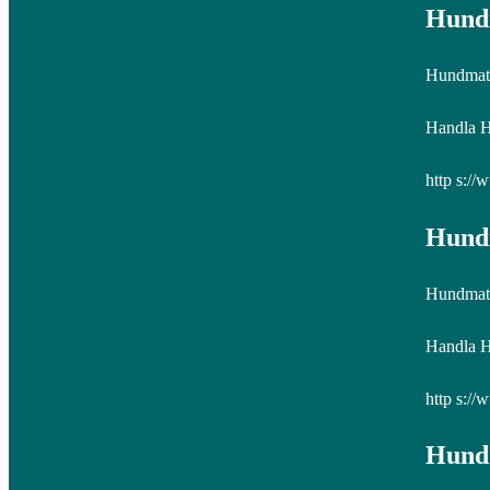
Hundm
Hundmat t
Handla Hu
http s://
Hundm
Hundmat 
Handla Hu
http s://
Hund 