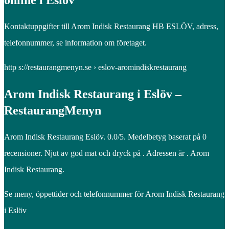
online i Eslöv
Kontaktuppgifter till Arom Indisk Restaurang HB ESLÖV, adress,
telefonnummer, se information om företaget.
http s://restaurangmenyn.se › eslov-aromindiskrestaurang
Arom Indisk Restaurang i Eslöv –
RestaurangMenyn
Arom Indisk Restaurang Eslöv. 0.0/5. Medelbetyg baserat på 0
recensioner. Njut av god mat och dryck på . Adressen är . Arom
Indisk Restaurang.
Se meny, öppettider och telefonnummer för Arom Indisk Restaurang
i Eslöv