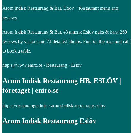
Arom Indisk Restaurang & Bar, Eslöv – Restaurant menu and
reviews
Arom Indisk Restaurang & Bar, #3 among Eslöv pubs & bars: 269
reviews by visitors and 73 detailed photos. Find on the map and call
to book a table.
http s://www.eniro.se › Restaurang › Eslöv
Arom Indisk Restaurang HB, ESLÖV |
företaget | eniro.se
http s://restauranger.info › arom-indisk-restaurang-eslov
Arom Indisk Restaurang Eslöv