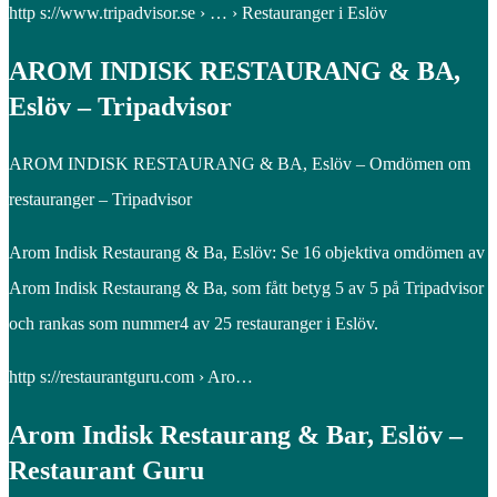
http s://www.tripadvisor.se › … › Restauranger i Eslöv
AROM INDISK RESTAURANG & BA,
Eslöv – Tripadvisor
AROM INDISK RESTAURANG & BA, Eslöv – Omdömen om
restauranger – Tripadvisor
Arom Indisk Restaurang & Ba, Eslöv: Se 16 objektiva omdömen av
Arom Indisk Restaurang & Ba, som fått betyg 5 av 5 på Tripadvisor
och rankas som nummer4 av 25 restauranger i Eslöv.
http s://restaurantguru.com › Aro…
Arom Indisk Restaurang & Bar, Eslöv –
Restaurant Guru