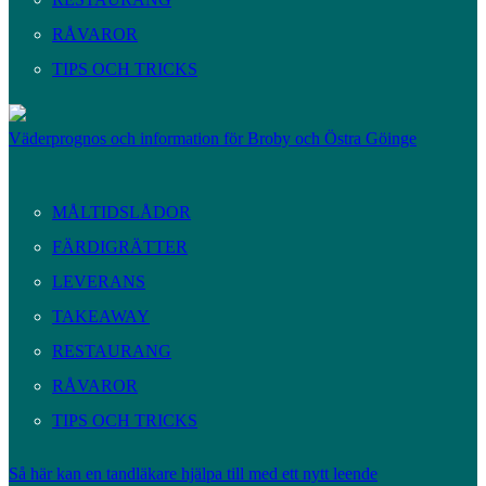
RÅVAROR
TIPS OCH TRICKS
Väderprognos och information för Broby och Östra Göinge
MÅLTIDSLÅDOR
FÄRDIGRÄTTER
LEVERANS
TAKEAWAY
RESTAURANG
RÅVAROR
TIPS OCH TRICKS
Så här kan en tandläkare hjälpa till med ett nytt leende