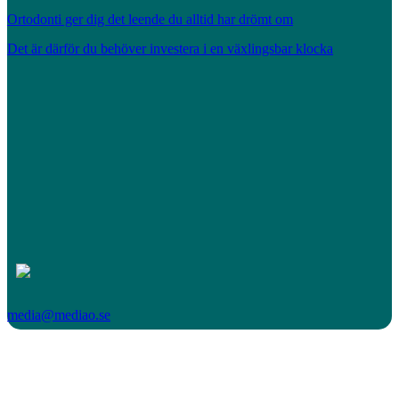
Ortodonti ger dig det leende du alltid har drömt om
Det är därför du behöver investera i en växlingsbar klocka
media@mediao.se