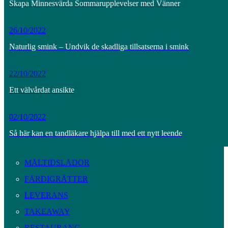
Skapa Minnesvärda Sommarupplevelser med Vänner
26/10/2022
Naturlig smink – Undvik de skadliga tillsatserna i smink
22/10/2022
Ett välvårdat ansikte
02/10/2022
Så här kan en tandläkare hjälpa till med ett nytt leende
MÅLTIDSLÅDOR
FÄRDIGRÄTTER
LEVERANS
TAKEAWAY
RESTAURANG