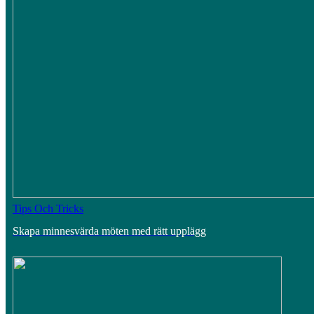
Tips Och Tricks
Skapa minnesvärda möten med rätt upplägg