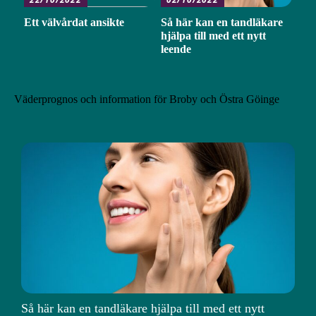
Ett välvårdat ansikte
Så här kan en tandläkare
hjälpa till med ett nytt
leende
Väderprognos och information för Broby och Östra Göinge
Så här kan en tandläkare hjälpa till med ett nytt