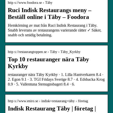
http s://www.foodora.se › Täby
Ruci Indisk Restaurangs meny –
Beställ online i Täby – Foodora
Hemkörning av mat från Ruci Indisk Restaurang i Täby.
Snabb leverans av restaurangens varierande rätter ✓ Säker,
snabb och smidig betalning.
http s://restaurangtoppen.se › Täby › Täby_Kyrkby
Top 10 restauranger nära Täby
Kyrkby
restauranger nära Täby Kyrkby · 1. Lilla Hantverkaren 8.4 ·
2. Egon 9.1 · 3. TGI Fridays Sverige 8.7 · 4. Edsbacka Krog
8.9 · 5. Vallentuna Stenugnsbageri 8.4 · 6.
http s://www.eniro.se › indisk+restaurang+täby › företag
Indisk Restaurang Täby | företag |