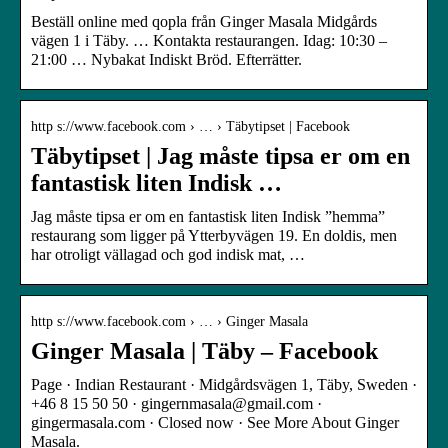
Beställ online med qopla från Ginger Masala Midgårds
vägen 1 i Täby. … Kontakta restaurangen. Idag: 10:30 –
21:00 … Nybakat Indiskt Bröd. Efterrätter.
http s://www.facebook.com › … › Täbytipset | Facebook
Täbytipset | Jag måste tipsa er om en
fantastisk liten Indisk …
Jag måste tipsa er om en fantastisk liten Indisk ”hemma”
restaurang som ligger på Ytterbyvägen 19. En doldis, men
har otroligt vällagad och god indisk mat, …
http s://www.facebook.com › … › Ginger Masala
Ginger Masala | Täby – Facebook
Page · Indian Restaurant · Midgårdsvägen 1, Täby, Sweden ·
+46 8 15 50 50 · gingernmasala@gmail.com ·
gingermasala.com · Closed now · See More About Ginger
Masala.