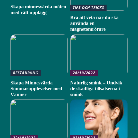
Skapa minnesvärda möten
TIPS OCH TRICKS
med rätt upplägg
Bra att veta när du ska
använda en
magnetomrörare
RESTAURANG
26/10/2022
Skapa Minnesvärda
Naturlig smink – Undvik
Sommarupplevelser med
de skadliga tillsatserna i
Vänner
smink
22/10/2022
02/10/2022