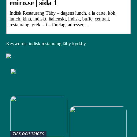
eniro.se | sida 1
Indisk Restaurang Täby – dagens lunch, a la carte, kök,
lunch, kina, indiskt, italienskt, indisk, buffe, centralt,
restaurang, grekiskt – företag, adresser, …
Keywords: indisk restaurang täby kyrkby
TIPS OCH TRICKS