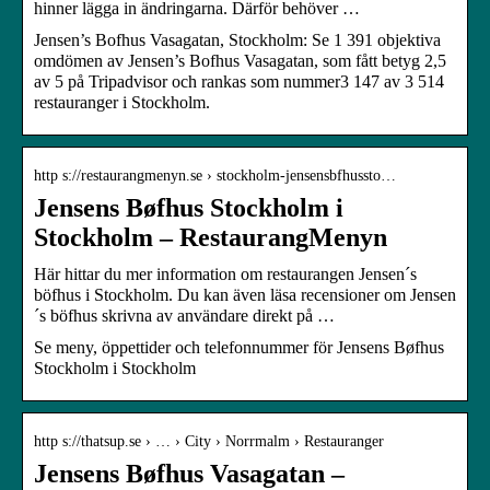
hinner lägga in ändringarna. Därför behöver …
Jensen’s Bofhus Vasagatan, Stockholm: Se 1 391 objektiva
omdömen av Jensen’s Bofhus Vasagatan, som fått betyg 2,5
av 5 på Tripadvisor och rankas som nummer3 147 av 3 514
restauranger i Stockholm.
http s://restaurangmenyn.se › stockholm-jensensbfhussto…
Jensens Bøfhus Stockholm i
Stockholm – RestaurangMenyn
Här hittar du mer information om restaurangen Jensen´s
böfhus i Stockholm. Du kan även läsa recensioner om Jensen
´s böfhus skrivna av användare direkt på …
Se meny, öppettider och telefonnummer för Jensens Bøfhus
Stockholm i Stockholm
http s://thatsup.se › … › City › Norrmalm › Restauranger
Jensens Bøfhus Vasagatan –