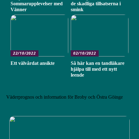
Sommarupplevelser med
de skadliga tillsatserna i
Vänner
smink
22/10/2022
02/10/2022
Ett välvårdat ansikte
Så här kan en tandläkare
hjälpa till med ett nytt
leende
Väderprognos och information för Broby och Östra Göinge