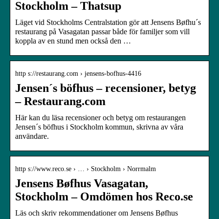
Stockholm – Thatsup
Läget vid Stockholms Centralstation gör att Jensens Bøfhu´s
restaurang på Vasagatan passar både för familjer som vill
koppla av en stund men också den …
http s://restaurang.com › jensens-bofhus-4416
Jensen´s böfhus – recensioner, betyg
– Restaurang.com
Här kan du läsa recensioner och betyg om restaurangen
Jensen´s böfhus i Stockholm kommun, skrivna av våra
användare.
http s://www.reco.se › … › Stockholm › Norrmalm
Jensens Bøfhus Vasagatan,
Stockholm – Omdömen hos Reco.se
Läs och skriv rekommendationer om Jensens Bøfhus