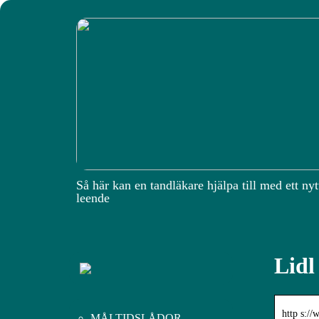
Så här kan en tandläkare hjälpa till med ett nyt
leende
Lidl
http s://
MÅLTIDSLÅDOR