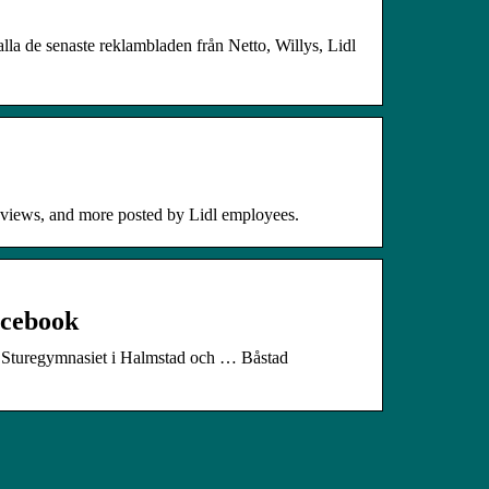
lla de senaste reklambladen från Netto, Willys, Lidl
 reviews, and more posted by Lidl employees.
personal… | فيسبوك – Facebook
Sturegymnasiet i Halmstad och … Båstad