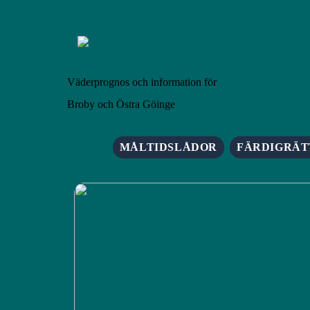
Väderprognos och information för
Broby och Östra Göinge
MÅLTIDSLÅDOR
FÄRDIGRÄT