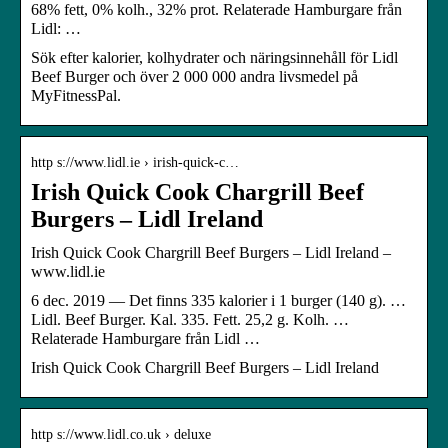
68% fett, 0% kolh., 32% prot. Relaterade Hamburgare från
Lidl: …
Sök efter kalorier, kolhydrater och näringsinnehåll för Lidl
Beef Burger och över 2 000 000 andra livsmedel på
MyFitnessPal.
http s://www.lidl.ie › irish-quick-c…
Irish Quick Cook Chargrill Beef
Burgers – Lidl Ireland
Irish Quick Cook Chargrill Beef Burgers – Lidl Ireland –
www.lidl.ie
6 dec. 2019 — Det finns 335 kalorier i 1 burger (140 g). …
Lidl. Beef Burger. Kal. 335. Fett. 25,2 g. Kolh. …
Relaterade Hamburgare från Lidl …
Irish Quick Cook Chargrill Beef Burgers – Lidl Ireland
http s://www.lidl.co.uk › deluxe