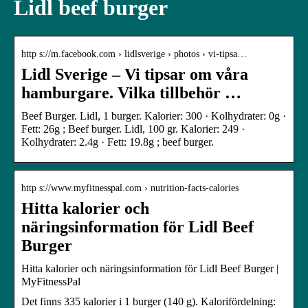
Lidl beef burger
http s://m.facebook.com › lidlsverige › photos › vi-tipsa…
Lidl Sverige – Vi tipsar om våra
hamburgare. Vilka tillbehör …
Beef Burger. Lidl, 1 burger. Kalorier: 300 · Kolhydrater: 0g ·
Fett: 26g ; Beef burger. Lidl, 100 gr. Kalorier: 249 ·
Kolhydrater: 2.4g · Fett: 19.8g ; beef burger.
http s://www.myfitnesspal.com › nutrition-facts-calories
Hitta kalorier och
näringsinformation för Lidl Beef
Burger
Hitta kalorier och näringsinformation för Lidl Beef Burger |
MyFitnessPal
Det finns 335 kalorier i 1 burger (140 g). Kalorifördelning: