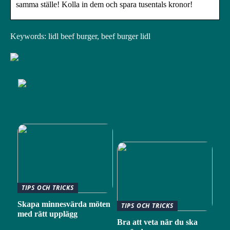
samma ställe! Kolla in dem och spara tusentals kronor!
Keywords: lidl beef burger, beef burger lidl
TIPS OCH TRICKS
Skapa minnesvärda möten
TIPS OCH TRICKS
med rätt upplägg
Bra att veta när du ska