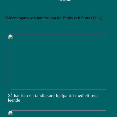
Väderprognos och information för Broby och Östra Göinge
Så här kan en tandläkare hjälpa till med ett nytt
leende