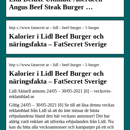
Angus Beef Steak Burger …
http s://www.fatsecret.se › lidl › beef-burger › 1-burger
Kalorier i Lidl Beef Burger och
näringsfakta – FatSecret Sverige
http s://www.fatsecret.se › lidl › beef-burger › 1-burger
Kalorier i Lidl Beef Burger och
näringsfakta – FatSecret Sverige
Lidl Aktuell annons 24/05 – 30/05-2021 [6] – veckovis-
reklamblad.se
Giltig 24/05 – 30/05-2021 [6] Se till att läsa denna veckas
reklamblad från Lidl så att du inte missar de bästa
erbjudandena bland den här veckans annonser! Det har
aldrig varit enklare att utforska erbjudanden från Lidl. Nu
kan du hitta alla veckoannonser och kampanjer på ett och