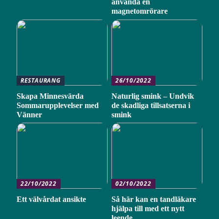
använda en
magnetomrörare
RESTAURANG
26/10/2022
Skapa Minnesvärda
Naturlig smink – Undvik
Sommarupplevelser med
de skadliga tillsatserna i
Vänner
smink
22/10/2022
02/10/2022
Ett välvårdat ansikte
Så här kan en tandläkare
hjälpa till med ett nytt
leende