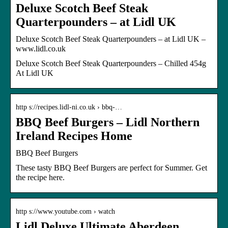
Deluxe Scotch Beef Steak
Quarterpounders – at Lidl UK
Deluxe Scotch Beef Steak Quarterpounders – at Lidl UK –
www.lidl.co.uk
Deluxe Scotch Beef Steak Quarterpounders – Chilled 454g
At Lidl UK
http s://recipes.lidl-ni.co.uk › bbq-…
BBQ Beef Burgers – Lidl Northern
Ireland Recipes Home
BBQ Beef Burgers
These tasty BBQ Beef Burgers are perfect for Summer. Get
the recipe here.
http s://www.youtube.com › watch
Lidl Deluxe Ultimate Aberdeen