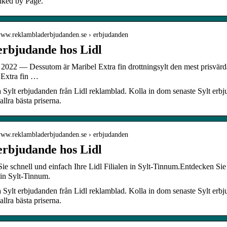
iked by Page.
/www.reklambladerbjudanden.se › erbjudanden
 erbjudande hos Lidl
2022 — Dessutom är Maribel Extra fin drottningsylt den mest prisvärda s
 Extra fin …
 Sylt erbjudanden från Lidl reklamblad. Kolla in dom senaste Sylt erbj
allra bästa priserna.
/www.reklambladerbjudanden.se › erbjudanden
 erbjudande hos Lidl
ie schnell und einfach Ihre Lidl Filialen in Sylt-Tinnum.Entdecken Si
 in Sylt-Tinnum.
 Sylt erbjudanden från Lidl reklamblad. Kolla in dom senaste Sylt erbj
allra bästa priserna.