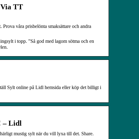
– Via TT
pet. Prova våra prisbelönta smaksättare och andra
tningsylt i topp. ”Så god med lagom sötma och en
len.
ll Sylt online på Lidl hemsida eller köp det billigt i
 – Lidl
 mustig sylt när du vill lyxa till det. Share.