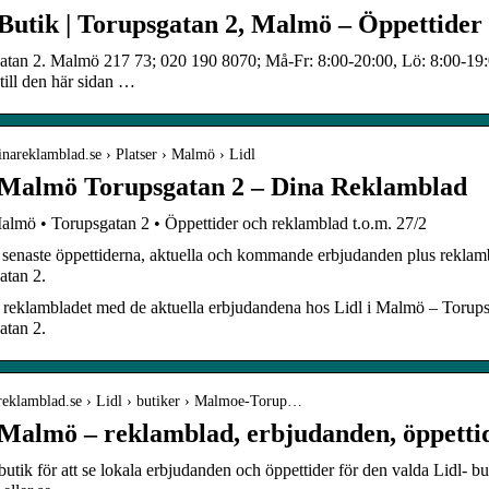
 Butik | Torupsgatan 2, Malmö – Öppettider
atan 2. Malmö 217 73; 020 190 8070; Må-Fr: 8:00-20:00, Lö: 8:00-19:0
ill den här sidan …
dinareklamblad.se › Platser › Malmö › Lidl
 Malmö Torupsgatan 2 – Dina Reklamblad
lmö • Torupsgatan 2 • Öppettider och reklamblad t.o.m. 27/2
 senaste öppettiderna, aktuella och kommande erbjudanden plus reklam
atan 2.
n reklambladet med de aktuella erbjudandena hos Lidl i Malmö – Torup
atan 2.
/ereklamblad.se › Lidl › butiker › Malmoe-Torup…
 Malmö – reklamblad, erbjudanden, öppetti
butik för att se lokala erbjudanden och öppettider för den valda Lidl- bu