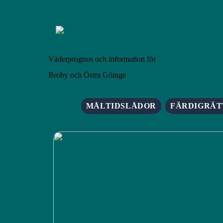
Väderprognos och information för
Broby och Östra Göinge
MÅLTIDSLÅDOR
FÄRDIGRÄT