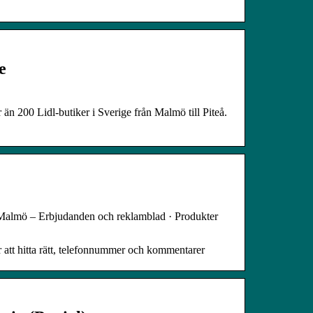
e
r än 200 Lidl-butiker i Sverige från Malmö till Piteå.
dl Malmö – Erbjudanden och reklamblad · Produkter
 att hitta rätt, telefonnummer och kommentarer