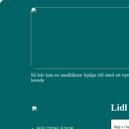
Så här kan en tandläkare hjälpa till med ett nyt
leende
Lidl
http s://
MÅLTIDSLÅDOR