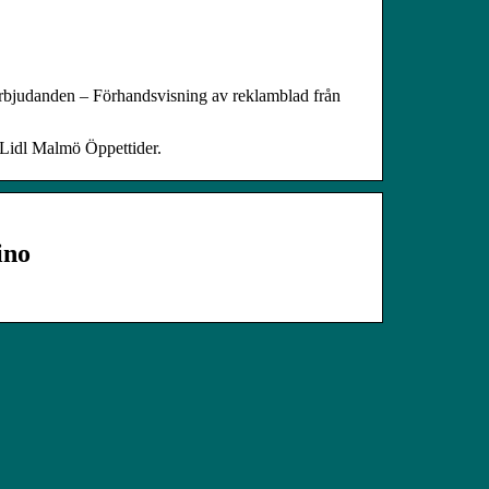
erbjudanden – Förhandsvisning av reklamblad från
 Lidl Malmö Öppettider.
ino