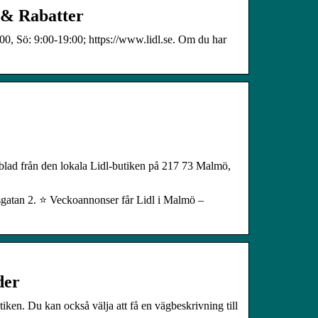
 & Rabatter
0, Sö: 9:00-19:00; https://www.lidl.se. Om du har
blad från den lokala Lidl-butiken på 217 73 Malmö,
sgatan 2. ⭐ Veckoannonser får Lidl i Malmö –
der
tiken. Du kan också välja att få en vägbeskrivning till