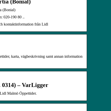
tia (Bonial)
a (Bonial)
n: 020-190 80 ..
h kontaktinformation från Lidl
ettider, karta, vägbeskrivning samt annan information
. 0314) – VarLigger
 Lidl Malmö Öppettider.