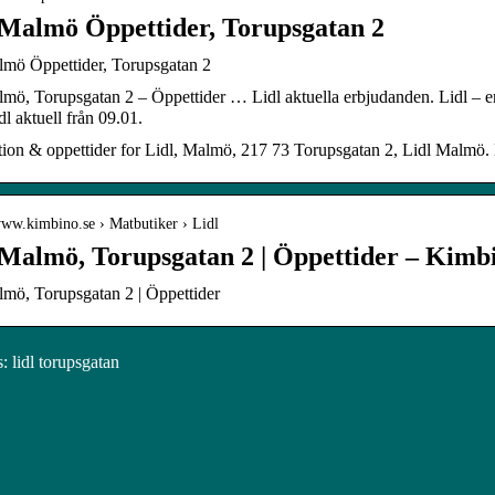
 Malmö Öppettider, Torupsgatan 2
lmö Öppettider, Torupsgatan 2
lmö, Torupsgatan 2 – Öppettider … Lidl aktuella erbjudanden. Lidl – 
dl aktuell från 09.01.
tion & oppettider for Lidl, Malmö, 217 73 Torupsgatan 2, Lidl Malmö.
www.kimbino.se › Matbutiker › Lidl
 Malmö, Torupsgatan 2 | Öppettider – Kimb
lmö, Torupsgatan 2 | Öppettider
 lidl torupsgatan