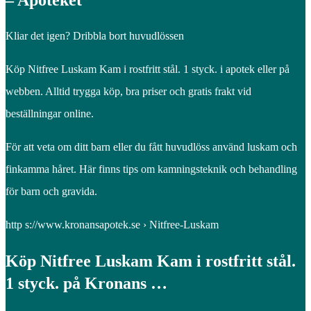
– Apoteket
Kliar det igen? Dribbla bort huvudlössen
Köp Nitfree Luskam Kam i rostfritt stål. 1 styck. i apotek eller på
webben. Alltid trygga köp, bra priser och gratis frakt vid
beställningar online.
För att veta om ditt barn eller du fått huvudlöss använd luskam och
finkamma håret. Här finns tips om kamningsteknik och behandling
för barn och gravida.
http s://www.kronansapotek.se › Nitfree-Luskam
Köp Nitfree Luskam Kam i rostfritt stål.
1 styck. på Kronans …