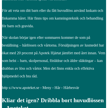
För att veta om ditt barn eller du fått huvudlöss använd luskam och
finkamma håret. Här finns tips om kamningsteknik och behandling
för barn och gravida.
När skolan börjar igen efter sommaren kommer de som på
beställning – hårlössen och vårtorna. Försäljningen av lusmedel har
ökat med 20 procent på Apotek Hjärtat jämfört med året innan. Vem
som helst – barn, skolpersonal, föräldrar och äldre släktingar – kan
drabbas av löss och vårtor. Men det finns enkla och effektiva
hjälpmedel och bra råd.
http s://www.apoteket.se › Meny › Hår › Hårbesvär
Kliar det igen? Dribbla bort huvudlössen