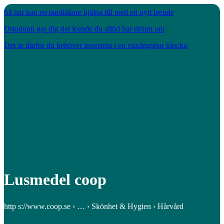
Så här kan en tandläkare hjälpa till med ett nytt leende
Ortodonti ger dig det leende du alltid har drömt om
Det är därför du behöver investera i en växlingsbar klocka
Lusmedel coop
http s://www.coop.se › … › Skönhet & Hygien › Hårvård