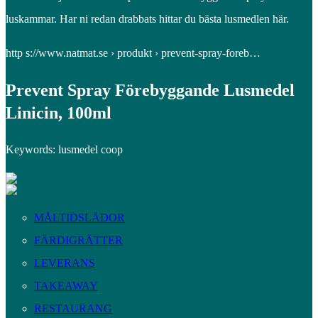
luskammar. Har ni redan drabbats hittar du bästa lusmedlen här.
http s://www.natmat.se › produkt › prevent-spray-foreb…
Prevent Spray Förebyggande Lusmedel
Linicin, 100ml
Keywords: lusmedel coop
MÅLTIDSLÅDOR
FÄRDIGRÄTTER
LEVERANS
TAKEAWAY
RESTAURANG