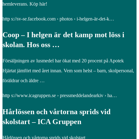
hemleverans. Köp här!
http s://sv-se.facebook.com › photos › i-helgen-är-det-k…
Coop – I helgen är det kamp mot löss i
skolan. Hos oss …
Försäljningen av lusmedel har ökat med 20 procent på Apotek
Hjärtat jämfört med året innan. Vem som helst – barn, skolpersonal,
föräldrar och äldre …
http s://www.icagruppen.se › pressmeddelandearkiv › ha…
Hårlössen och vårtorna sprids vid
skolstart – ICA Gruppen
Hårlössen och vårtorna sprids vid skolstart