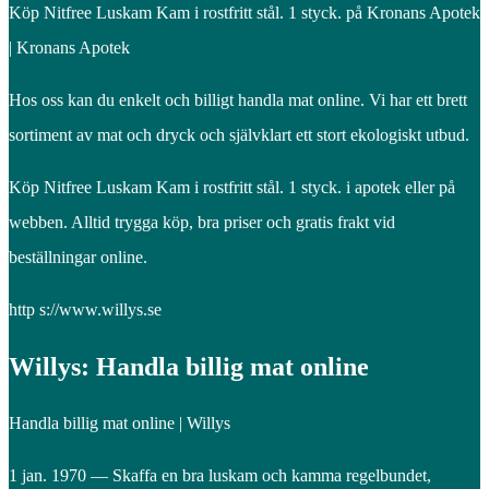
Köp Nitfree Luskam Kam i rostfritt stål. 1 styck. på Kronans Apotek
| Kronans Apotek
Hos oss kan du enkelt och billigt handla mat online. Vi har ett brett
sortiment av mat och dryck och självklart ett stort ekologiskt utbud.
Köp Nitfree Luskam Kam i rostfritt stål. 1 styck. i apotek eller på
webben. Alltid trygga köp, bra priser och gratis frakt vid
beställningar online.
http s://www.willys.se
Willys: Handla billig mat online
Handla billig mat online | Willys
1 jan. 1970 — Skaffa en bra luskam och kamma regelbundet,