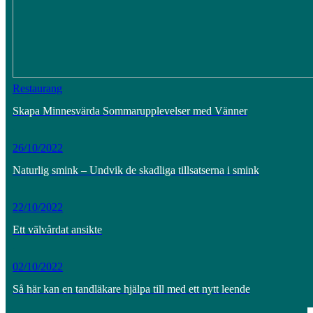
Restaurang
Skapa Minnesvärda Sommarupplevelser med Vänner
26/10/2022
Naturlig smink – Undvik de skadliga tillsatserna i smink
22/10/2022
Ett välvårdat ansikte
02/10/2022
Så här kan en tandläkare hjälpa till med ett nytt leende