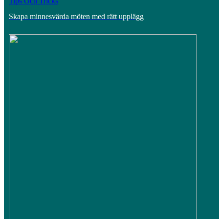
Tips Och Tricks
Skapa minnesvärda möten med rätt upplägg