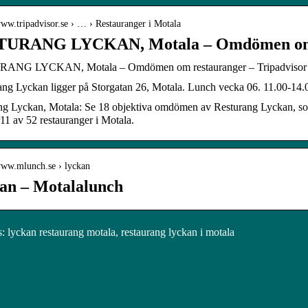
www.tripadvisor.se › … › Restauranger i Motala
URANG LYCKAN, Motala – Omdömen om 
ANG LYCKAN, Motala – Omdömen om restauranger – Tripadvisor
ang Lyckan ligger på Storgatan 26, Motala. Lunch vecka 06. 11.00-14.
ng Lyckan, Motala: Se 18 objektiva omdömen av Resturang Lyckan, som 
1 av 52 restauranger i Motala.
/www.mlunch.se › lyckan
an – Motalalunch
 lyckan restaurang motala, restaurang lyckan i motala