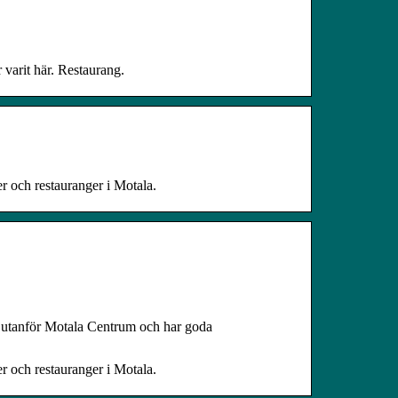
 varit här. Restaurang.
 och restauranger i Motala.
km utanför Motala Centrum och har goda
 och restauranger i Motala.