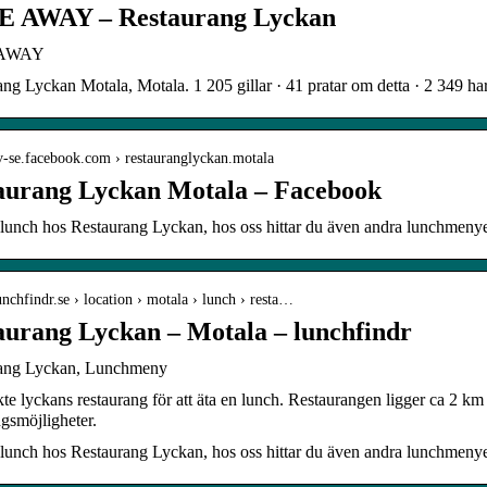
 AWAY – Restaurang Lyckan
AWAY
ng Lyckan Motala, Motala. 1 205 gillar · 41 pratar om detta · 2 349 har
sv-se.facebook.com › restauranglyckan.motala
aurang Lyckan Motala – Facebook
lunch hos Restaurang Lyckan, hos oss hittar du även andra lunchmenyer
lunchfindr.se › location › motala › lunch › resta…
aurang Lyckan – Motala – lunchfindr
ang Lyckan, Lunchmeny
te lyckans restaurang för att äta en lunch. Restaurangen ligger ca 2 
gsmöjligheter.
lunch hos Restaurang Lyckan, hos oss hittar du även andra lunchmenyer