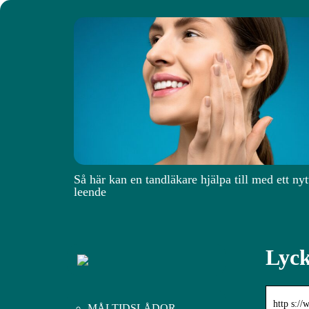
Så här kan en tandläkare hjälpa till med ett nyt
leende
Lyck
http s://
MÅLTIDSLÅDOR