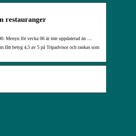
restauranger
00. Menyn för vecka 06 är inte uppdaterad än …
fått betyg 4,5 av 5 på Tripadvisor och rankas som