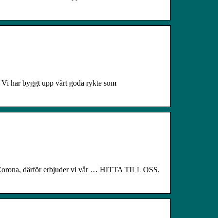
 Vi har byggt upp vårt goda rykte som
Corona, därför erbjuder vi vår … HITTA TILL OSS.