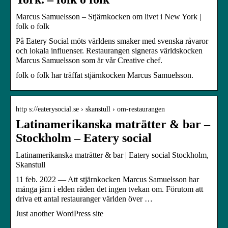
Marcus Samuelsson – Stjärnkocken om livet i New York |
folk o folk
På Eatery Social möts världens smaker med svenska råvaror
och lokala influenser. Restaurangen signeras världskocken
Marcus Samuelsson som är vår Creative chef.
folk o folk har träffat stjärnkocken Marcus Samuelsson.
http s://eaterysocial.se › skanstull › om-restaurangen
Latinamerikanska maträtter & bar –
Stockholm – Eatery social
Latinamerikanska maträtter & bar | Eatery social Stockholm,
Skanstull
11 feb. 2022 — Att stjärnkocken Marcus Samuelsson har
många järn i elden råden det ingen tvekan om. Förutom att
driva ett antal restauranger världen över …
Just another WordPress site