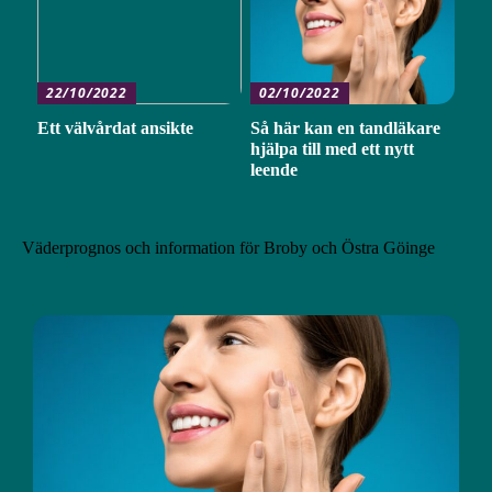
22/10/2022
02/10/2022
Ett välvårdat ansikte
Så här kan en tandläkare
hjälpa till med ett nytt
leende
Väderprognos och information för Broby och Östra Göinge