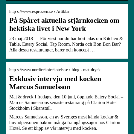
http s://www.expressen.se › Artiklar
På Spåret aktuella stjärnkocken om
hektiska livet i New York
23 maj 2018 — För visst har du har hört talas om Kitchen &
Table, Eatery Social, Tap Room, Norda och Bon Bon Bar?
Alla dessa restauranger, barer och koncept …
http s://www.nordicchoicehotels.se › blog › mat-dryck
Exklusiv intervju med kocken
Marcus Samuelsson
Mat & dryck I fredags, den 10 juni, öppnade Eatery Social –
Marcus Samuelssons senaste restaurang på Clarion Hotel
Stockholm i Skanstull.
Marcus Samuelsson, en av Sveriges mest kända kockar &
huvudpersonen bakom många framgångssagor hos Clarion
Hotel. Se ett klipp av vår intervju med kocken.