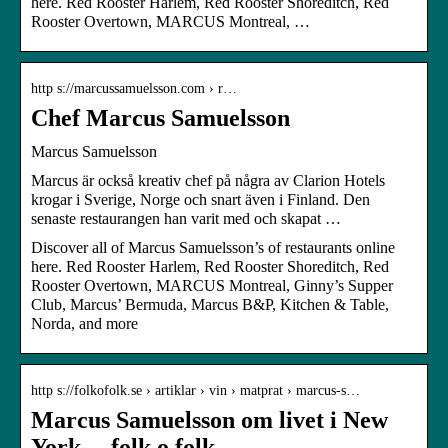
here. Red Rooster Harlem, Red Rooster Shoreditch, Red
Rooster Overtown, MARCUS Montreal, …
http s://marcussamuelsson.com › r…
Chef Marcus Samuelsson
Marcus Samuelsson
Marcus är också kreativ chef på några av Clarion Hotels
krogar i Sverige, Norge och snart även i Finland. Den
senaste restaurangen han varit med och skapat …
Discover all of Marcus Samuelsson’s of restaurants online
here. Red Rooster Harlem, Red Rooster Shoreditch, Red
Rooster Overtown, MARCUS Montreal, Ginny’s Supper
Club, Marcus’ Bermuda, Marcus B&P, Kitchen & Table,
Norda, and more
http s://folkofolk.se › artiklar › vin › matprat › marcus-s…
Marcus Samuelsson om livet i New
York. – folk o folk