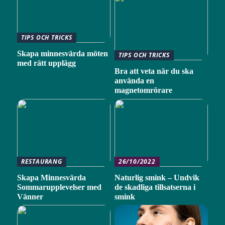
TIPS OCH TRICKS
Skapa minnesvärda möten
TIPS OCH TRICKS
med rätt upplägg
Bra att veta när du ska
använda en
magnetomrörare
RESTAURANG
26/10/2022
Skapa Minnesvärda
Naturlig smink – Undvik
Sommarupplevelser med
de skadliga tillsatserna i
Vänner
smink