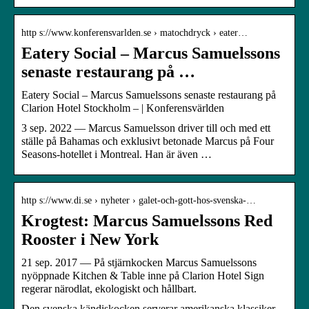
http s://www.konferensvarlden.se › matochdryck › eater…
Eatery Social – Marcus Samuelssons
senaste restaurang på …
Eatery Social – Marcus Samuelssons senaste restaurang på
Clarion Hotel Stockholm – | Konferensvärlden
3 sep. 2022 — Marcus Samuelsson driver till och med ett
ställe på Bahamas och exklusivt betonade Marcus på Four
Seasons-hotellet i Montreal. Han är även …
http s://www.di.se › nyheter › galet-och-gott-hos-svenska-…
Krogtest: Marcus Samuelssons Red
Rooster i New York
21 sep. 2017 — På stjärnkocken Marcus Samuelssons
nyöppnade Kitchen & Table inne på Clarion Hotel Sign
regerar närodlat, ekologiskt och hållbart.
Den svenska kändiskocken serverar amerikanska klassiker