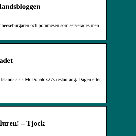
slandsbloggen
ta cheeseburgaren och pommesen som serverades men
adet
Islands sista McDonaldx27s-restaurang. Dagen efter,
 luren! – Tjock