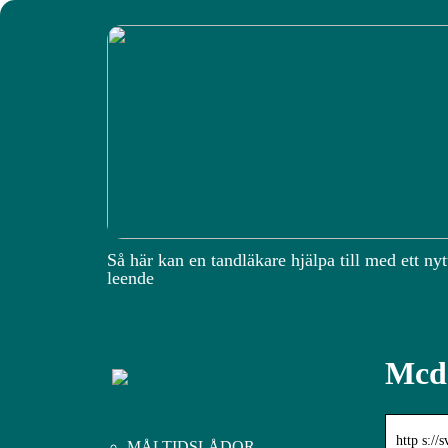
Så här kan en tandläkare hjälpa till med ett nyt
leende
Mcdo
http s://
MÅLTIDSLÅDOR