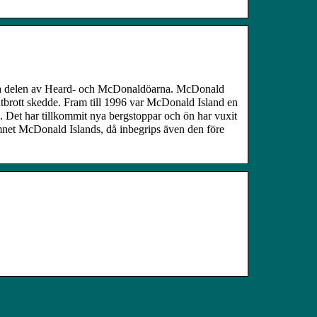
tra delen av Heard- och McDonaldöarna. McDonald
utbrott skedde. Fram till 1996 var McDonald Island en
. Det har tillkommit nya bergstoppar och ön har vuxit
amnet McDonald Islands, då inbegrips även den före