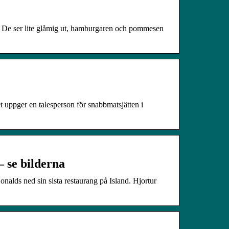
. … De ser lite glåmig ut, hamburgaren och pommesen
t uppger en talesperson för snabbmatsjätten i
– se bilderna
alds ned sin sista restaurang på Island. Hjortur