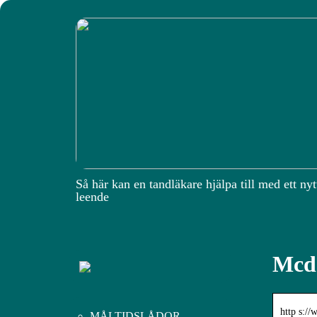
Så här kan en tandläkare hjälpa till med ett nyt
leende
Mcdo
http s:/
MÅLTIDSLÅDOR