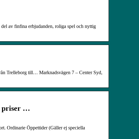
 av finfina erbjudanden, roliga spel och nyttig
från Trelleborg till… Marknadsvägen 7 – Center Syd,
 priser …
Ordinarie Öppettider (Gäller ej speciella