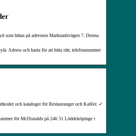
der
Syd som hittas på adressen Marknadsvägen 7. Denna
. Adress och karta för att hitta rätt, telefonnummer
ttkoder och kataloger för Restauranger och Kaféer. ✓
onnummer för McDonalds på 246 51 Löddeköpinge i