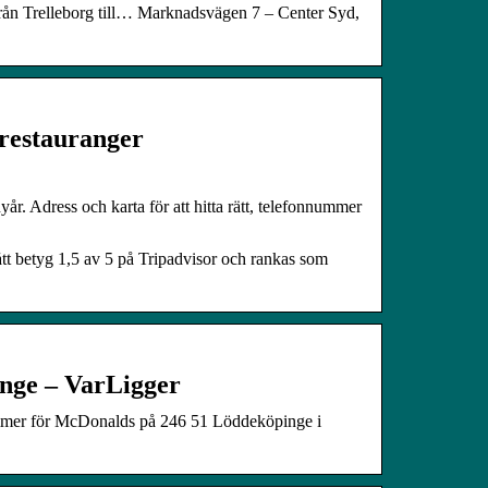
från Trelleborg till… Marknadsvägen 7 – Center Syd,
estauranger
. Adress och karta för att hitta rätt, telefonnummer
 betyg 1,5 av 5 på Tripadvisor och rankas som
inge – VarLigger
nummer för McDonalds på 246 51 Löddeköpinge i