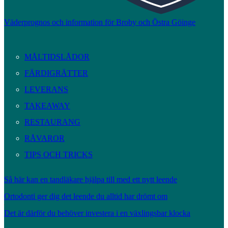
Väderprognos och information för Broby och Östra Göinge
MÅLTIDSLÅDOR
FÄRDIGRÄTTER
LEVERANS
TAKEAWAY
RESTAURANG
RÅVAROR
TIPS OCH TRICKS
Så här kan en tandläkare hjälpa till med ett nytt leende
Ortodonti ger dig det leende du alltid har drömt om
Det är därför du behöver investera i en växlingsbar klocka