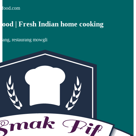
etfood.com
Food | Fresh Indian home cooking
rang, restaurang mowgli