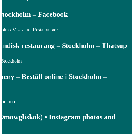
Stockholm – Facebook
ckholm › Vasastan › Restauranger
Indisk restaurang – Stockholm – Thatsup
› Stockholm
eny – Beställ online i Stockholm –
.com › mo…
mowgliskok) • Instagram photos and