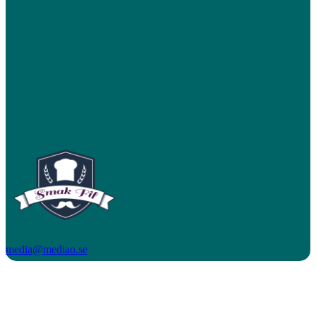
media@mediao.se