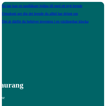
Så här kan en tandläkare hjälpa till med ett nytt leende
Ortodonti ger dig det leende du alltid har drömt om
Det är därför du behöver investera i en växlingsbar klocka
taurang
.se