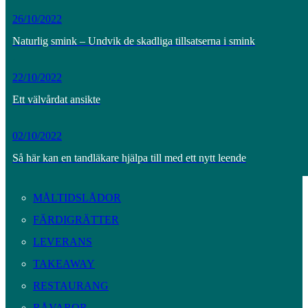
26/10/2022
Naturlig smink – Undvik de skadliga tillsatserna i smink
22/10/2022
Ett välvårdat ansikte
02/10/2022
Så här kan en tandläkare hjälpa till med ett nytt leende
MÅLTIDSLÅDOR
FÄRDIGRÄTTER
LEVERANS
TAKEAWAY
RESTAURANG
RÅVAROR