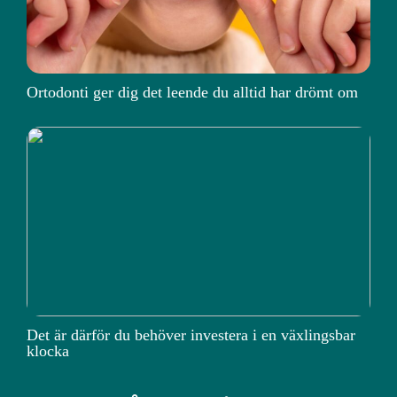
Ortodonti ger dig det leende du alltid har drömt om
Det är därför du behöver investera i en växlingsbar
klocka