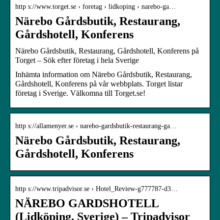
http s://www.torget.se › foretag › lidkoping › narebo-ga…
Närebo Gårdsbutik, Restaurang,
Gårdshotell, Konferens
Närebo Gårdsbutik, Restaurang, Gårdshotell, Konferens på
Torget – Sök efter företag i hela Sverige
Inhämta information om Närebo Gårdsbutik, Restaurang,
Gårdshotell, Konferens på vår webbplats. Torget listar
företag i Sverige. Välkomna till Torget.se!
http s://allamenyer.se › narebo-gardsbutik-restaurang-ga…
Närebo Gårdsbutik, Restaurang,
Gårdshotell, Konferens
http s://www.tripadvisor.se › Hotel_Review-g777787-d3…
NÄREBO GARDSHOTELL
(Lidköping, Sverige) – Tripadvisor