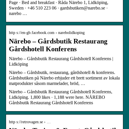
Page · Bed and breakfast · Råda Närebo 1, Lidköping,
Sweden · +46 510 223 06 · gardsbutiken@narebo.se ·
narebo …
http s://en-gb.facebook.com › narebolidkoping
Närebo – Gårdsbutik Restaurang
Gårdshotell Konferens
Närebo – Gårdsbutik Restaurang Gårdshotell Konferens |
Lidköping
Närebo – Gårdsbutik, restaurang, gårdshotell & konferens.
Gårdsbutiken på Närebo erbjuder ett brett sortiment av lokala
matprodukter såsom marmelader, bröd, …
Närebo – Gårdsbutik Restaurang Gårdshotell Konferens,
Lidköping. 1,800 likes · 1,188 were here. NÄREBO
Gårdsbutik Restaurang Gårdshotell Konferens
http s://retrovagen.se › …