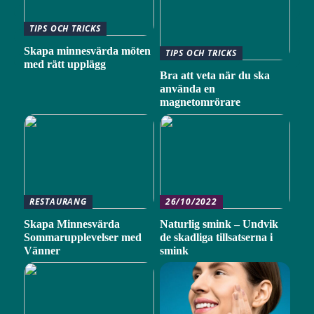
TIPS OCH TRICKS
Skapa minnesvärda möten
TIPS OCH TRICKS
med rätt upplägg
Bra att veta när du ska
använda en
magnetomrörare
RESTAURANG
26/10/2022
Skapa Minnesvärda
Naturlig smink – Undvik
Sommarupplevelser med
de skadliga tillsatserna i
Vänner
smink