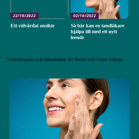
22/10/2022
02/10/2022
Ett välvårdat ansikte
Så här kan en tandläkare
hjälpa till med ett nytt
leende
Väderprognos och information för Broby och Östra Göinge