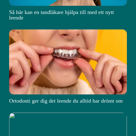
Så här kan en tandläkare hjälpa till med ett nytt
leende
Ortodonti ger dig det leende du alltid har drömt om