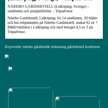
NÄREBO GARDSHOTELL (Lidköping, Sverige) –
omdömen och prisjämförelse – Tripadvisor
Närebo Gardshotell, Lidköping: Se 14 omdömen, 20 bilder
och bra erbjudanden på Närebo Gardshotell, rankat #2 av 7
B&B/värdshus i Lidköping och med betyget 4,5 av 5 på
Tripadvisor.
Keywords: närebo gårdsbutik restaurang gårdshotell konferens