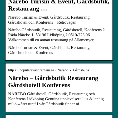
Närebo Turism & Event, Gårdsbutik,
Restaurang …
Närebo Turism & Event, Gårdsbutik, Restaurang,
Gårdshotell och Konferens – Retrovägen
Närebo Gårdsbutik, Restaurang, Gårdshotell, Konferens ?
Råda Närebo 1, 53196 Lidköping ? 0510-223 06.
Välkommen till en annan restaurang på Allamenyer, …
Närebo Turism & Event, Gårdsbutik, Restaurang,
Gårdshotell och Konferens
http s://popularavandrarhem.se › Närebo_-_Gårdsbutik_…
Närebo – Gårdsbutik Restaurang
Gårdshotell Konferens
NÄREBO Gårdshotell, Gårdsbutik, Restaurang och
Konferens Lidköping Genuina upplevelser i ljus & lantlig
miljö – året runt! I vår Gårdsbutik finner ni …