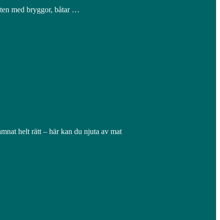
nten med bryggor, båtar …
mnat helt rätt – här kan du njuta av mat