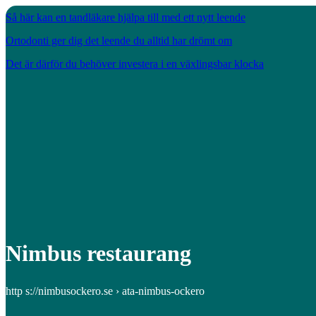
Så här kan en tandläkare hjälpa till med ett nytt leende
Ortodonti ger dig det leende du alltid har drömt om
Det är därför du behöver investera i en växlingsbar klocka
Nimbus restaurang
http s://nimbusockero.se › ata-nimbus-ockero