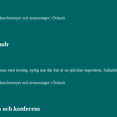
unchmenyer och restauranger i Öckerö.
ndr
as med trendig, nyttig mat där fisk är en självklar ingrediens. Salladsb
unchmenyer och restauranger i Öckerö.
 och konferens