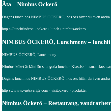
Äta – Nimbus Öckerö
Dagens lunch hos NIMBUS ÖCKERÖ, hos oss hittar du även andra l
http s://lunchfindr.se › ockero › lunch › nimbus-ockero
NIMBUS ÖCKERÖ, Lunchmeny – lunchfi
NIMBUS ÖCKERÖ, Lunchmeny
Nimbus köket är känt för sina goda luncher. Klassisk husmanskost sams
Dagens lunch hos NIMBUS ÖCKERÖ, hos oss hittar du även andra l
http s://www.vastsverige.com › visitockero › produkter
Nimbus Öckerö – Restaurang, vandrarhem