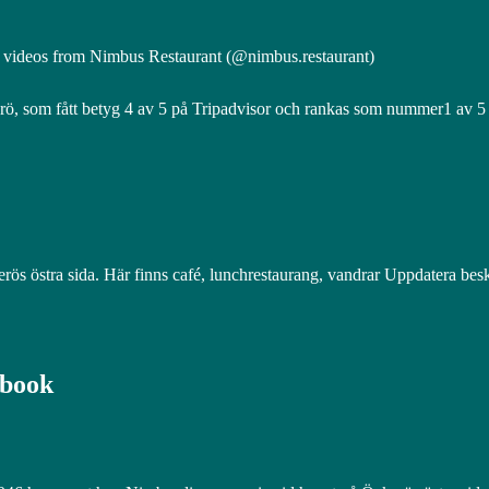
d videos from Nimbus Restaurant (@nimbus.restaurant)
 som fått betyg 4 av 5 på Tripadvisor och rankas som nummer1 av 5 r
ös östra sida. Här finns café, lunchrestaurang, vandrar Uppdatera bes
ebook