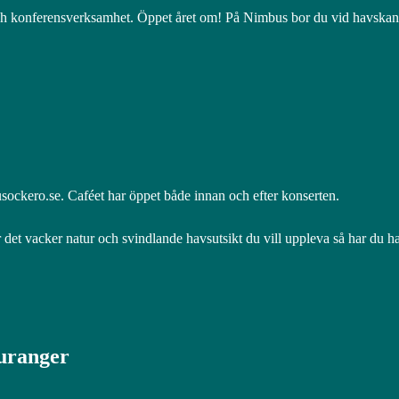
 och konferensverksamhet. Öppet året om! På Nimbus bor du vid havska
sockero.se. Caféet har öppet både innan och efter konserten.
et vacker natur och svindlande havsutsikt du vill uppleva så har du ha
ranger