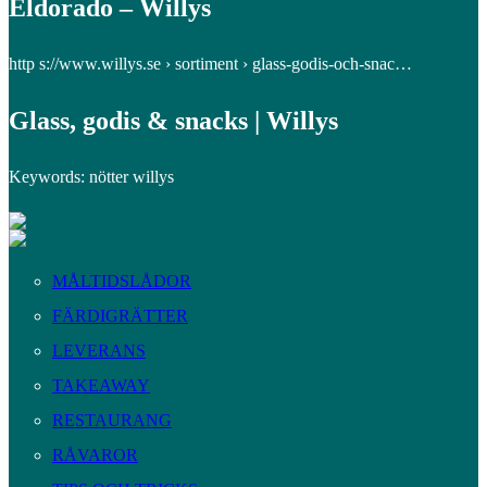
Eldorado – Willys
http s://www.willys.se › sortiment › glass-godis-och-snac…
Glass, godis & snacks | Willys
Keywords: nötter willys
MÅLTIDSLÅDOR
FÄRDIGRÄTTER
LEVERANS
TAKEAWAY
RESTAURANG
RÅVAROR