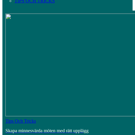
TIPS OCH TRICKS
Tips Och Tricks
Skapa minnesvärda möten med rätt upplägg