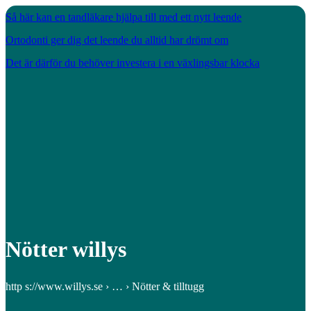
Så här kan en tandläkare hjälpa till med ett nytt leende
Ortodonti ger dig det leende du alltid har drömt om
Det är därför du behöver investera i en växlingsbar klocka
Nötter willys
http s://www.willys.se › … › Nötter & tilltugg