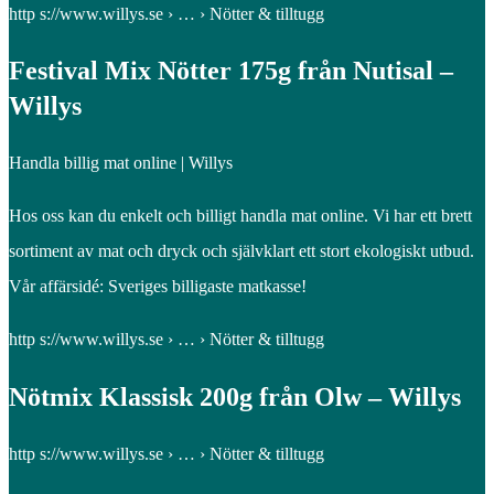
http s://www.willys.se › … › Nötter & tilltugg
Festival Mix Nötter 175g från Nutisal –
Willys
Handla billig mat online | Willys
Hos oss kan du enkelt och billigt handla mat online. Vi har ett brett
sortiment av mat och dryck och självklart ett stort ekologiskt utbud.
Vår affärsidé: Sveriges billigaste matkasse!
http s://www.willys.se › … › Nötter & tilltugg
Nötmix Klassisk 200g från Olw – Willys
http s://www.willys.se › … › Nötter & tilltugg