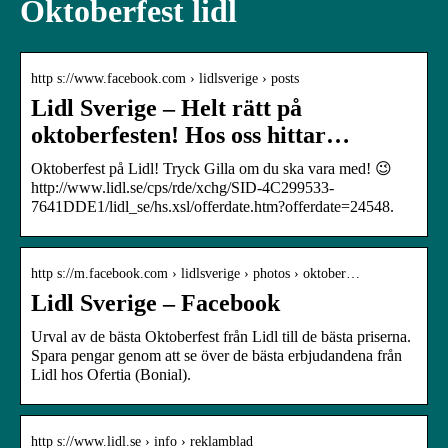
Oktoberfest lidl
http s://www.facebook.com › lidlsverige › posts
Lidl Sverige – Helt rätt på
oktoberfesten! Hos oss hittar…
Oktoberfest på Lidl! Tryck Gilla om du ska vara med! 😉
http://www.lidl.se/cps/rde/xchg/SID-4C299533-
7641DDE1/lidl_se/hs.xsl/offerdate.htm?offerdate=24548.
http s://m.facebook.com › lidlsverige › photos › oktober…
Lidl Sverige – Facebook
Urval av de bästa Oktoberfest från Lidl till de bästa priserna.
Spara pengar genom att se över de bästa erbjudandena från
Lidl hos Ofertia (Bonial).
http s://www.lidl.se › info › reklamblad