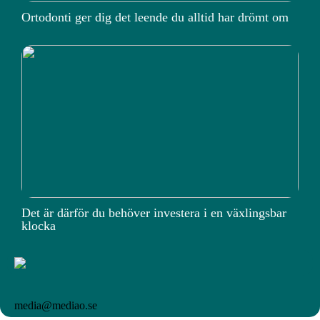
Ortodonti ger dig det leende du alltid har drömt om
Det är därför du behöver investera i en växlingsbar
klocka
media@mediao.se