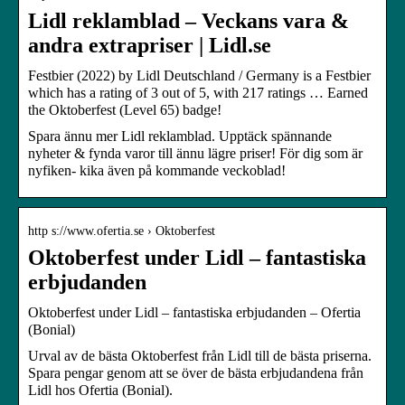
Lidl reklamblad – Veckans vara &
andra extrapriser | Lidl.se
Festbier (2022) by Lidl Deutschland / Germany is a Festbier
which has a rating of 3 out of 5, with 217 ratings … Earned
the Oktoberfest (Level 65) badge!
Spara ännu mer Lidl reklamblad. Upptäck spännande
nyheter & fynda varor till ännu lägre priser! För dig som är
nyfiken- kika även på kommande veckoblad!
http s://www.ofertia.se › Oktoberfest
Oktoberfest under Lidl – fantastiska
erbjudanden
Oktoberfest under Lidl – fantastiska erbjudanden – Ofertia
(Bonial)
Urval av de bästa Oktoberfest från Lidl till de bästa priserna.
Spara pengar genom att se över de bästa erbjudandena från
Lidl hos Ofertia (Bonial).