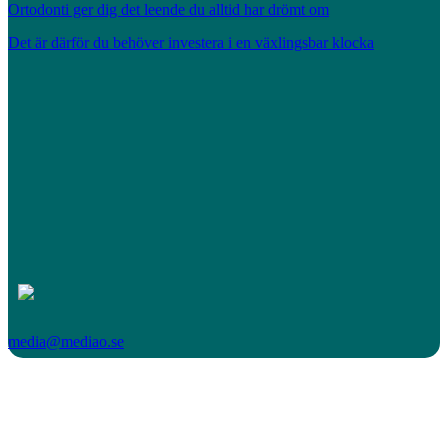
Ortodonti ger dig det leende du alltid har drömt om
Det är därför du behöver investera i en växlingsbar klocka
media@mediao.se