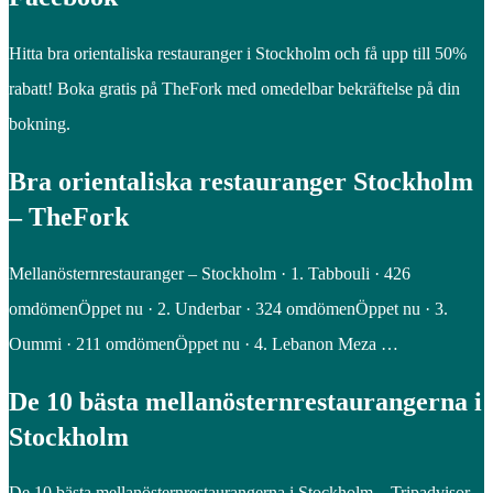
Hitta bra orientaliska restauranger i Stockholm och få upp till 50%
rabatt! Boka gratis på TheFork med omedelbar bekräftelse på din
bokning.
Bra orientaliska restauranger Stockholm
– TheFork
Mellanösternrestauranger – Stockholm · 1. Tabbouli · 426
omdömenÖppet nu · 2. Underbar · 324 omdömenÖppet nu · 3.
Oummi · 211 omdömenÖppet nu · 4. Lebanon Meza …
De 10 bästa mellanösternrestaurangerna i
Stockholm
De 10 bästa mellanösternrestaurangerna i Stockholm – Tripadvisor