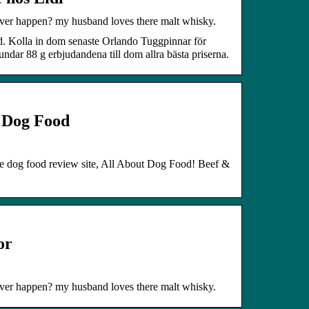
 ever happen? my husband loves there malt whisky.
d. Kolla in dom senaste Orlando Tuggpinnar för
dar 88 g erbjudandena till dom allra bästa priserna.
 Dog Food
e dog food review site, All About Dog Food! Beef &
or
 ever happen? my husband loves there malt whisky.