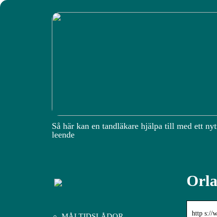
Så här kan en tandläkare hjälpa till med ett nyt
leende
Orla
http s://
MÅLTIDSLÅDOR