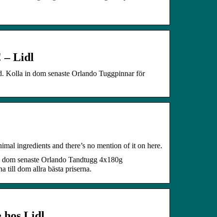
 – Lidl
d. Kolla in dom senaste Orlando Tuggpinnar för
mal ingredients and there’s no mention of it on here.
in dom senaste Orlando Tandtugg 4x180g
till dom allra bästa priserna.
 hos Lidl