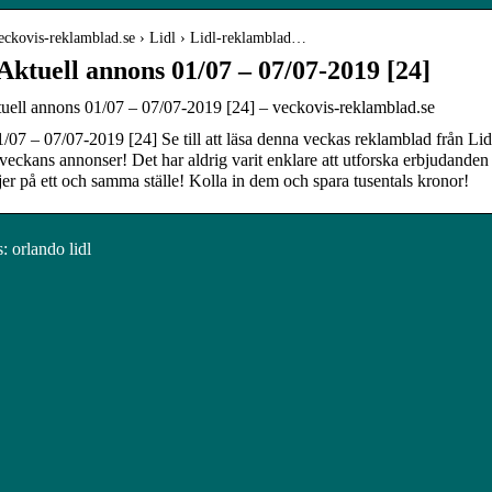
veckovis-reklamblad.se › Lidl › Lidl-reklamblad…
Aktuell annons 01/07 – 07/07-2019 [24]
tuell annons 01/07 – 07/07-2019 [24] – veckovis-reklamblad.se
1/07 – 07/07-2019 [24] Se till att läsa denna veckas reklamblad från Lid
veckans annonser! Det har aldrig varit enklare att utforska erbjudanden
r på ett och samma ställe! Kolla in dem och spara tusentals kronor!
 orlando lidl