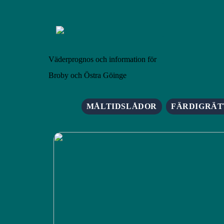
Väderprognos och information för
Broby och Östra Göinge
MÅLTIDSLÅDOR
FÄRDIGRÄT