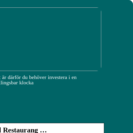
 är därför du behöver investera i en
lingsbar klocka
ll Restaurang …