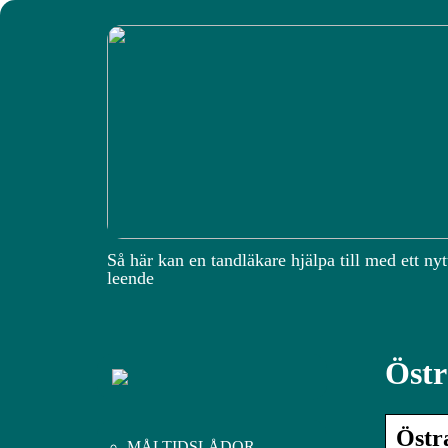
Så här kan en tandläkare hjälpa till med ett nyt
leende
Östr
Östr
MÅLTIDSLÅDOR