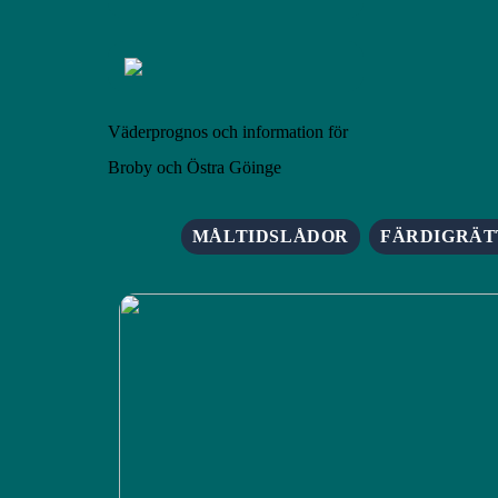
Väderprognos och information för
Broby och Östra Göinge
MÅLTIDSLÅDOR
FÄRDIGRÄT