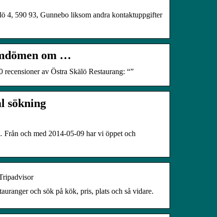
kälö 4, 590 93, Gunnebo liksom andra kontaktuppgifter
mdömen om …
 0 recensioner av Östra Skälö Restaurang: “”
l sökning
… Från och med 2014-05-09 har vi öppet och
ipadvisor
ranger och sök på kök, pris, plats och så vidare.