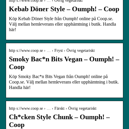
http s://www.coop.se › … › Övrig vegetariskt
Kebab Döner Style – Oumph! – Coop
Köp Kebab Döner Style från Oumph! online på Coop.se.
Välj mellan hemleverans eller upphämtning i butik. Handla
här!
http s://www.coop.se › … › Fryst › Övrig vegetariskt
Smoky Bac*n Bits Vegan – Oumph! –
Coop
Köp Smoky Bac*n Bits Vegan från Oumph! online på
Coop.se. Välj mellan hemleverans eller upphämtning i butik.
Handla här!
http s://www.coop.se › … › Färskt › Övrig vegetariskt
Ch*cken Style Chunk – Oumph! –
Coop