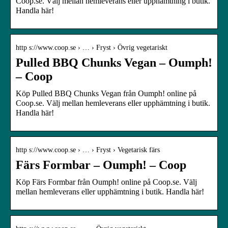
Coop.se. Välj mellan hemleverans eller upphämtning i butik.
Handla här!
http s://www.coop.se › … › Fryst › Övrig vegetariskt
Pulled BBQ Chunks Vegan – Oumph!
– Coop
Köp Pulled BBQ Chunks Vegan från Oumph! online på
Coop.se. Välj mellan hemleverans eller upphämtning i butik.
Handla här!
http s://www.coop.se › … › Fryst › Vegetarisk färs
Färs Formbar – Oumph! – Coop
Köp Färs Formbar från Oumph! online på Coop.se. Välj
mellan hemleverans eller upphämtning i butik. Handla här!