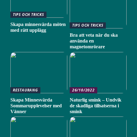
TIPS OCH TRICKS
Skapa minnesvärda möten
TIPS OCH TRICKS
med rätt upplägg
Bra att veta när du ska
använda en
magnetomrörare
RESTAURANG
26/10/2022
Skapa Minnesvärda
Naturlig smink – Undvik
Sommarupplevelser med
de skadliga tillsatserna i
Vänner
smink