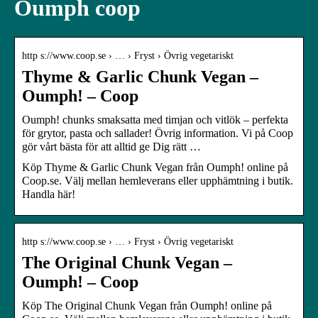
Oumph coop
http s://www.coop.se › … › Fryst › Övrig vegetariskt
Thyme & Garlic Chunk Vegan –
Oumph! – Coop
Oumph! chunks smaksatta med timjan och vitlök – perfekta
för grytor, pasta och sallader! Övrig information. Vi på Coop
gör vårt bästa för att alltid ge Dig rätt …
Köp Thyme & Garlic Chunk Vegan från Oumph! online på
Coop.se. Välj mellan hemleverans eller upphämtning i butik.
Handla här!
http s://www.coop.se › … › Fryst › Övrig vegetariskt
The Original Chunk Vegan –
Oumph! – Coop
Köp The Original Chunk Vegan från Oumph! online på