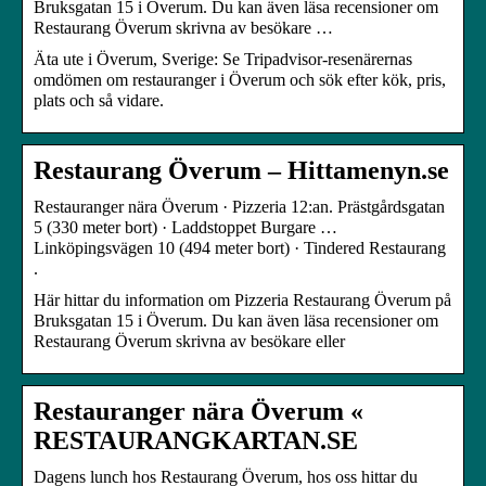
Bruksgatan 15 i Överum. Du kan även läsa recensioner om
Restaurang Överum skrivna av besökare …
Äta ute i Överum, Sverige: Se Tripadvisor-resenärernas
omdömen om restauranger i Överum och sök efter kök, pris,
plats och så vidare.
Restaurang Överum – Hittamenyn.se
Restauranger nära Överum · Pizzeria 12:an. Prästgårdsgatan
5 (330 meter bort) · Laddstoppet Burgare …
Linköpingsvägen 10 (494 meter bort) · Tindered Restaurang
.
Här hittar du information om Pizzeria Restaurang Överum på
Bruksgatan 15 i Överum. Du kan även läsa recensioner om
Restaurang Överum skrivna av besökare eller
Restauranger nära Överum «
RESTAURANGKARTAN.SE
Dagens lunch hos Restaurang Överum, hos oss hittar du