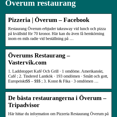
Överum restaurang
Pizzeria | Överum – Facebook
Restaurang Överum erbjuder takeaway vid lunch och pizza
på kvällstid för 70 kronor. Här kan du även få hemkörning
inom en mils radie vid beställning på …
Överums Restaurang –
Vastervik.com
1. Laddstoppet Kafé Och Grill · 1 omdöme. Amerikanskt,
Café ; 2. Tindered Lantkök · 193 omdömen · Smått och gott,
Europeiskt$$ – $$$ ; 3. Konst & Fika · 3 omdömen …
De bästa restaurangerna i Överum –
Tripadvisor
Här hittar du information om Pizzeria Restaurang Överum på