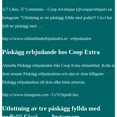
117 Likes, 37 Comments – Coop Arvidsjaur (@cooparvidsjaur) on
Instagram: “Utlottning av tre påskägg fyllda med godis!!! Cicci har
fyllt tre påskägg med …
http s://www.reklambladerbjudanden.se › erbjudanden
Påskägg erbjudande hos Coop Extra
Aktuella Påskägg erbjudanden från Coop Extra reklamblad. Kolla in
dom senaste Påskägg erbjudandena och njut av dom billigaste
Påskägg erbjudandena till dom allra bästa priserna.
http s://www.instagram.com › CcVOipmKxku
Utlottning av tre påskägg fyllda med
godis!!! Cicci … – Instagram