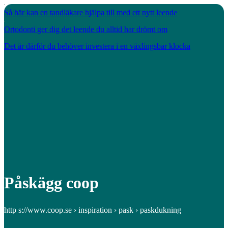
Så här kan en tandläkare hjälpa till med ett nytt leende
Ortodonti ger dig det leende du alltid har drömt om
Det är därför du behöver investera i en växlingsbar klocka
Påskägg coop
http s://www.coop.se › inspiration › pask › paskdukning