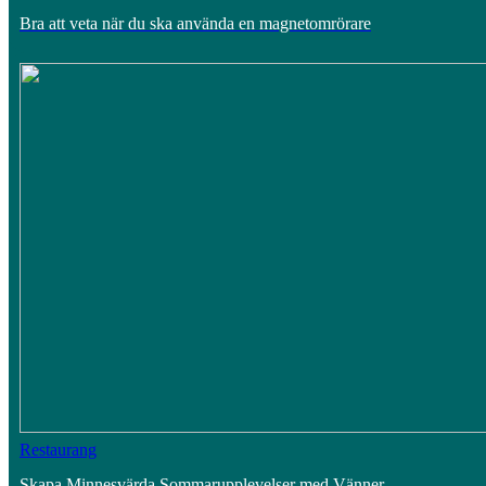
Bra att veta när du ska använda en magnetomrörare
Restaurang
Skapa Minnesvärda Sommarupplevelser med Vänner