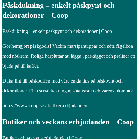
Påskdukning – enkelt påskpynt och
dekorationer – Coop
Påskdukning – enkelt påskpynt och dekorationer | Coop
Gör hemgjort påskgodis! Vackra marsipantuppar och söta fågelbon
med nötkräm. Roliga harpluttar att lägga i påskägget och praliner att
bjuda på till kaffet.
Duka fint till påskbuffén med våra enkla tips på påskpynt och
dekorationer. Fina servettvikningar, söta vaser och vårens blommor.
http s://www.coop.se › butiker-erbjudanden
Butiker och veckans erbjudanden – Coop
Butiker och veckans erbjudanden | Coop