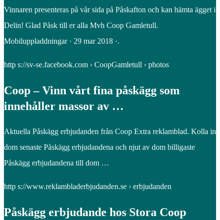
Vinnaren presenteras på vår sida på Påskafton och kan hämta ägget i
Delin! Glad Påsk till er alla Mvh Coop Gamletull.
Mobiluppladdningar · 29 mar 2018 ·.
http s://sv-se.facebook.com › CoopGamletull › photos
Coop – Vinn vårt fina påskägg som
innehåller massor av …
Aktuella Påskägg erbjudanden från Coop Extra reklamblad. Kolla in
dom senaste Påskägg erbjudandena och njut av dom billigaste
Påskägg erbjudandena till dom …
http s://www.reklambladerbjudanden.se › erbjudanden
Påskägg erbjudande hos Stora Coop