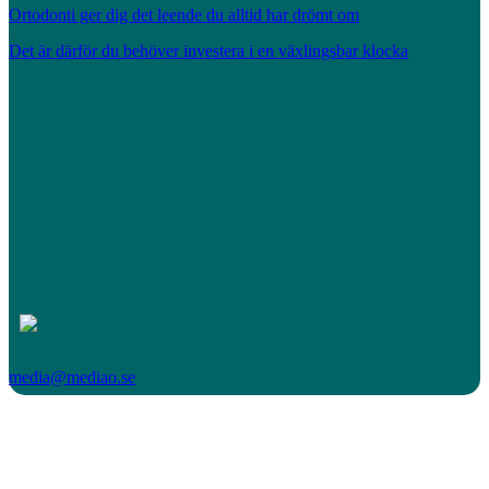
Ortodonti ger dig det leende du alltid har drömt om
Det är därför du behöver investera i en växlingsbar klocka
media@mediao.se