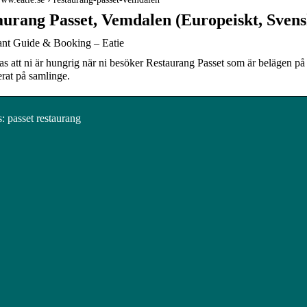
aurang Passet, Vemdalen (Europeiskt, Svens
ant Guide & Booking – Eatie
s att ni är hungrig när ni besöker Restaurang Passet som är belägen p
erat på samlinge.
 passet restaurang