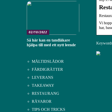
Rest
Restaur
Vi hoppa
har, bas
02/10/2022
Så här kan en tandläkare
Keywords:
hjälpa till med ett nytt leende
MÅLTIDSLÅDOR
FÄRDIGRÄTTER
LEVERANS
TAKEAWAY
RESTAURANG
RÅVAROR
TIPS OCH TRICKS