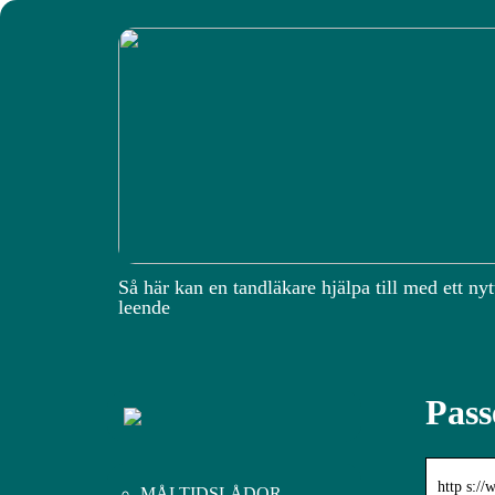
Så här kan en tandläkare hjälpa till med ett nyt
leende
Pass
http s:/
MÅLTIDSLÅDOR