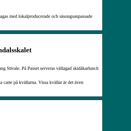
tillagas med lokalproducerade och säsongsanpassade
mdalsskalet
ang Stivale. På Passet serveras vällagad skidåkarlunch
a carte på kvällarna. Vissa kvällar är det även