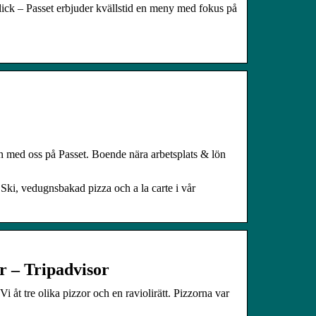
lick – Passet erbjuder kvällstid en meny med fokus på
en med oss på Passet. Boende nära arbetsplats & lön
 Ski, vedugnsbakad pizza och a la carte i vår
 – Tripadvisor
i åt tre olika pizzor och en raviolirätt. Pizzorna var