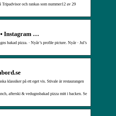
på Tripadvisor och rankas som nummer12 av 29
 • Instagram …
ns bakad pizza. · Nyår’s profile picture. Nyår · Jul’s
abord.se
ska klassiker på ett eget vis. Stivale är restaurangen
nch, afterski & vedugnsbakad pizza mitt i backen. Se