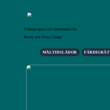
Väderprognos och information för
Broby och Östra Göinge
MÅLTIDSLÅDOR
FÄRDIGRÄT