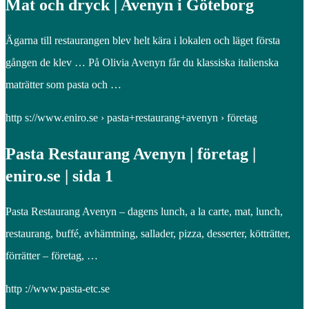
Mat och dryck | Avenyn i Göteborg
Ägarna till restaurangen blev helt kära i lokalen och läget första
gången de klev … På Olivia Avenyn får du klassiska italienska
maträtter som pasta och …
http s://www.eniro.se › pasta+restaurang+avenyn › företag
Pasta Restaurang Avenyn | företag |
eniro.se | sida 1
Pasta Restaurang Avenyn – dagens lunch, a la carte, mat, lunch,
restaurang, buffé, avhämtning, sallader, pizza, desserter, kötträtter,
förrätter – företag, …
http ://www.pasta-etc.se