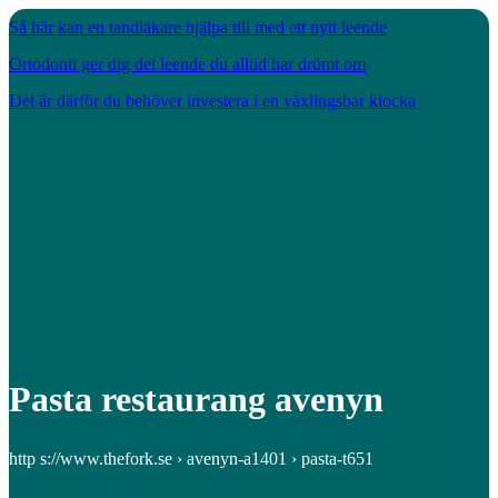
Så här kan en tandläkare hjälpa till med ett nytt leende
Ortodonti ger dig det leende du alltid har drömt om
Det är därför du behöver investera i en växlingsbar klocka
Pasta restaurang avenyn
http s://www.thefork.se › avenyn-a1401 › pasta-t651