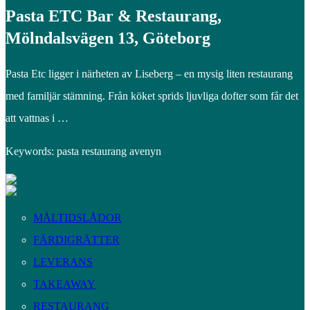
Pasta ETC Bar & Restaurang,
Mölndalsvägen 13, Göteborg
Pasta Etc ligger i närheten av Liseberg – en mysig liten restaurang
med familjär stämning. Från köket sprids ljuvliga dofter som får det
att vattnas i …
Keywords: pasta restaurang avenyn
MÅLTIDSLÅDOR
FÄRDIGRÄTTER
LEVERANS
TAKEAWAY
RESTAURANG