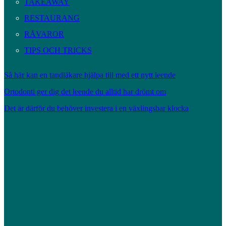
TAKEAWAY
RESTAURANG
RÅVAROR
TIPS OCH TRICKS
Så här kan en tandläkare hjälpa till med ett nytt leende
Ortodonti ger dig det leende du alltid har drömt om
Det är därför du behöver investera i en växlingsbar klocka