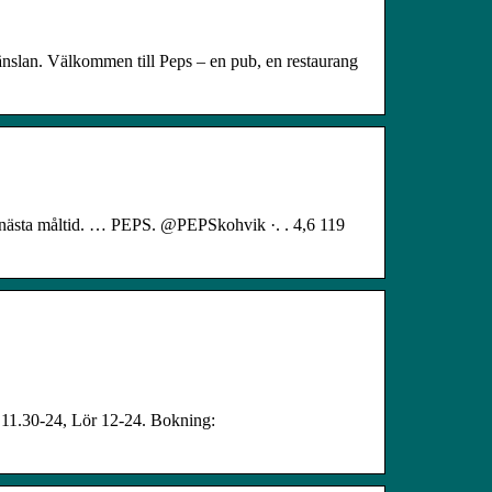
änslan. Välkommen till Peps – en pub, en restaurang
a nästa måltid. … PEPS. @PEPSkohvik ·. . 4,6 119
e 11.30-24, Lör 12-24. Bokning: