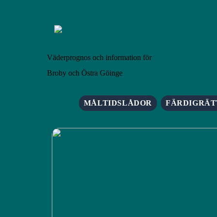
Väderprognos och information för
Broby och Östra Göinge
MÅLTIDSLÅDOR
FÄRDIGRÄT