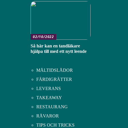
02/10/2022
Så här kan en tandläkare
hjälpa till med ett nytt leende
MÅLTIDSLÅDOR
FÄRDIGRÄTTER
LEVERANS
TAKEAWAY
RESTAURANG
RÅVAROR
TIPS OCH TRICKS