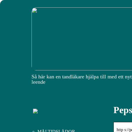
Så här kan en tandläkare hjälpa till med ett nyt
leende
Peps
http s://
MÅLTIDSLÅDOR