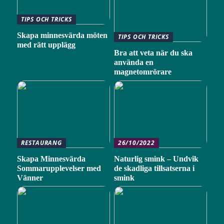
TIPS OCH TRICKS
Skapa minnesvärda möten
TIPS OCH TRICKS
med rätt upplägg
Bra att veta när du ska
använda en
magnetomrörare
RESTAURANG
26/10/2022
Skapa Minnesvärda
Naturlig smink – Undvik
Sommarupplevelser med
de skadliga tillsatserna i
Vänner
smink