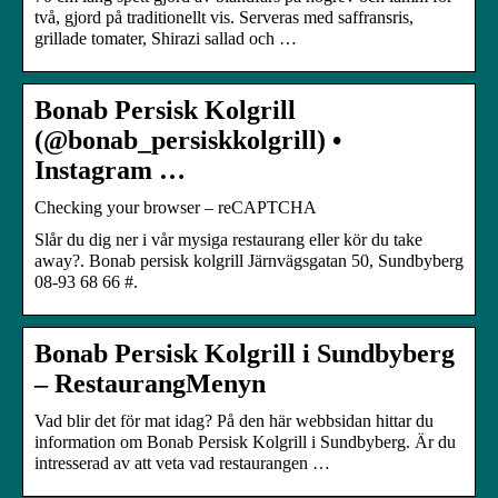
två, gjord på traditionellt vis. Serveras med saffransris,
grillade tomater, Shirazi sallad och …
Bonab Persisk Kolgrill
(@bonab_persiskkolgrill) •
Instagram …
Checking your browser – reCAPTCHA
Slår du dig ner i vår mysiga restaurang eller kör du take
away?. Bonab persisk kolgrill Järnvägsgatan 50, Sundbyberg
08-93 68 66 #.
Bonab Persisk Kolgrill i Sundbyberg
– RestaurangMenyn
Vad blir det för mat idag? På den här webbsidan hittar du
information om Bonab Persisk Kolgrill i Sundbyberg. Är du
intresserad av att veta vad restaurangen …