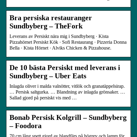
Bra persiska restauranger
Sundbyberg – TheFork
Leverans av Persiskt nära mig i Sundbyberg · Kista
Pizzahörnet Persiskt Kök · Sofi Restaurang · Pizzeria Donna
Bella · Kista Hörnet · Alviks Chicken & Pizzahouse.
De 10 bästa Persiskt med leverans i
Sundbyberg – Uber Eats
Inlagda oliver i malda valnötter, vitlök och granatäppelsirap.
… Persisk saltgurka. … Blandning av inlagda grönsaker. …
Sallad gjord på persiskt vis med …
Bonab Persisk Kolgrill – Sundbyberg
– Foodora
70 cm lång spett gjord av blandfärs på högrev och lamm för