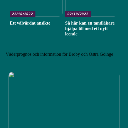
22/10/2022
02/10/2022
Ett välvårdat ansikte
Så här kan en tandläkare
hjälpa till med ett nytt
leende
Väderprognos och information för Broby och Östra Göinge