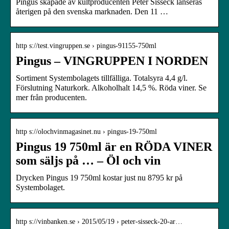
Pingus skapade av kultproducenten Peter Sisseck lanseras
återigen på den svenska marknaden. Den 11 …
http s://test.vingruppen.se › pingus-91155-750ml
Pingus – VINGRUPPEN I NORDEN
Sortiment Systembolagets tillfälliga. Totalsyra 4,4 g/l.
Förslutning Naturkork. Alkoholhalt 14,5 %. Röda viner. Se
mer från producenten.
http s://olochvinmagasinet.nu › pingus-19-750ml
Pingus 19 750ml är en RÖDA VINER
som säljs på … – Öl och vin
Drycken Pingus 19 750ml kostar just nu 8795 kr på
Systembolaget.
http s://vinbanken.se › 2015/05/19 › peter-sisseck-20-ar…