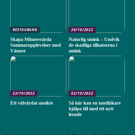
RESTAURANG
26/10/2022
Skapa Minnesvärda
Naturlig smink – Undvik
Sommarupplevelser med
de skadliga tillsatserna i
Vänner
smink
22/10/2022
02/10/2022
Ett välvårdat ansikte
Så här kan en tandläkare
hjälpa till med ett nytt
leende