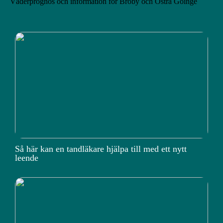
Väderprognos och information för Broby och Östra Göinge
Så här kan en tandläkare hjälpa till med ett nytt
leende