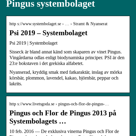
Pingus systembolaget
http s://www.systembolaget.se › … › Stramt & Nyanserat
Psi 2019 – Systembolaget
Psi 2019 | Systembolaget
Sisseck är bland annat känd som skaparen av vinet Pingus.
Vingårdarna odlas enligt biodynamiska principer. PSI är den
23:e bokstaven i det grekiska alfabetet.
Nyanserad, kryddig smak med fatkaraktär, inslag av mörka
körsbär, plommon, lavendel, kakao, björnbär, peppar och
lakrits.
http s://www.livetsgoda.se › pingus-och-flor-de-pingus-…
Pingus och Flor de Pingus 2013 på
Systembolagets …
10 feb. 2016 — De exklusiva vinerna Pingus och Flor de