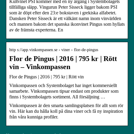
Kultvinet PSI kommer med en ny årgång i Systembolagets
tillfälliga släpp. Vingurun Peter Sisseck ligger bakom PSI
som är döpt efter den 23:e bokstaven i grekiska alfabetet.
Dansken Peter Sisseck är ett välkänt namn inom vinvärlden
och mannen bakom det spanska ikonvinet Pingus som hyllats
av de främsta experterna. En
http s://app.vinkompassen.se › viner › flor-de-pingus
Flor de Pingus | 2016 | 795 kr | Rött
vin – Vinkompassen
Flor de Pingus | 2016 | 795 kr | Rött vin
Vinkompassen och Systembolaget har inget kommersiellt
samarbete. Vinkompassen tipsar endast om produkter som
finns i Systembolagets sortiment. All försäljning …
Vinkompassen är den smarta samlingsplatsen för allt som rör
vin. Här kan du hålla koll på dina viner och få ny inspiration
från våra kunniga profiler.