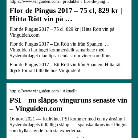
http s://www.vinguiden.com › produkter › flor-de-ping…
Flor de Pingus 2017 – 75 cl, 829 kr |
Hitta Rött vin på …
Flor de Pingus 2017 – 75 cl, 829 kr | Hitta Rött vin på
Vinguiden.com
Flor de Pingus 2017 – Ett Rött vin från Spanien. …
Vinguiden har inget kommersiellt samarbete med
Systembolaget utan tipsar endast om viner som finns i …
Flor de Pingus 2017 – Ett Rött vin från Spanien. Hitta rätt
dryck för rätt tillfälle hos Vinguiden!
http s://www.vinguiden.com › Aktuellt
PSI – nu släpps vinguruns senaste vin
– Vinguiden.com
16 nov. 2021 — Kultvinet PSI kommer med en ny årgång i
Systembolagets tillfälliga släpp. … spanska ikonvinet Pingus
som hyllats av de främsta experterna.