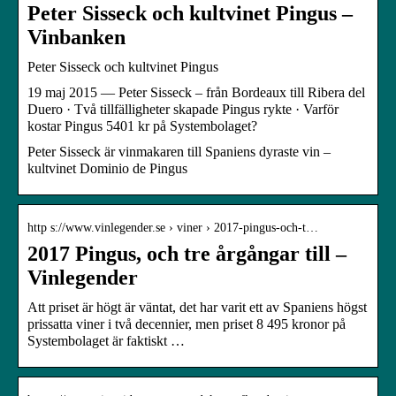
Peter Sisseck och kultvinet Pingus –
Vinbanken
Peter Sisseck och kultvinet Pingus
19 maj 2015 — Peter Sisseck – från Bordeaux till Ribera del
Duero · Två tillfälligheter skapade Pingus rykte · Varför
kostar Pingus 5401 kr på Systembolaget?
Peter Sisseck är vinmakaren till Spaniens dyraste vin –
kultvinet Dominio de Pingus
http s://www.vinlegender.se › viner › 2017-pingus-och-t…
2017 Pingus, och tre årgångar till –
Vinlegender
Att priset är högt är väntat, det har varit ett av Spaniens högst
prissatta viner i två decennier, men priset 8 495 kronor på
Systembolaget är faktiskt …