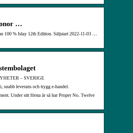
Conor …
 100 % Islay 12th Edition. Säljstart 2022-11-03 …
stembolaget
FC NYHETER – SVERIGE
i, snabb leverans och trygg e-handel.
nt. Under sitt första år så har Proper No. Twelve