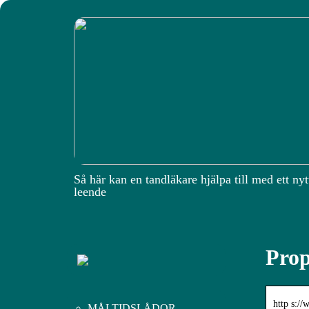
Så här kan en tandläkare hjälpa till med ett nyt
leende
Prop
http s:/
MÅLTIDSLÅDOR