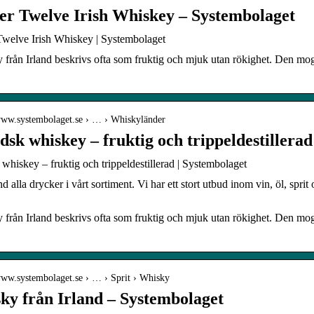
er Twelve Irish Whiskey – Systembolaget
Twelve Irish Whiskey | Systembolaget
från Irland beskrivs ofta som fruktig och mjuk utan rökighet. Den mogn
/www.systembolaget.se › … › Whiskyländer
dsk whiskey – fruktig och trippeldestillera
 whiskey – fruktig och trippeldestillerad | Systembolaget
 alla drycker i vårt sortiment. Vi har ett stort utbud inom vin, öl, sprit o
från Irland beskrivs ofta som fruktig och mjuk utan rökighet. Den mogn
/www.systembolaget.se › … › Sprit › Whisky
ky från Irland – Systembolaget