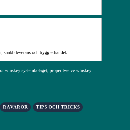
e
i, snabb leverans och trygg e-handel.
or whiskey systembolaget, proper twelve whiskey
RÅVAROR
TIPS OCH TRICKS