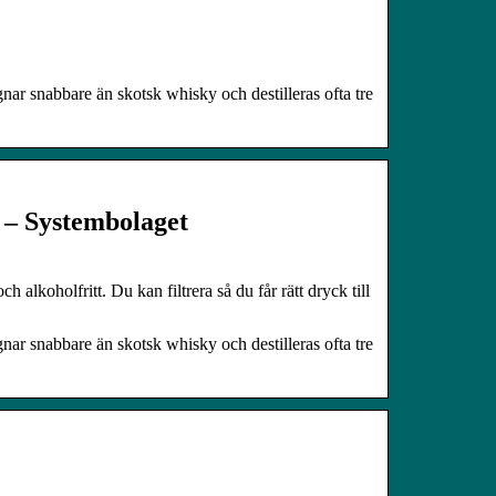
ar snabbare än skotsk whisky och destilleras ofta tre
d – Systembolaget
ch alkoholfritt. Du kan filtrera så du får rätt dryck till
ar snabbare än skotsk whisky och destilleras ofta tre