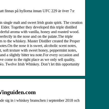
t finnas på hyllorna innan UFC 229 är över 7:e
single malt and sweet Irish grain spirit. The creation
der. Together they developed this triple distilled
derful aroma with vanilla, honey and roasted wood.
erfectly in the nose and on the palate.The triple
ors to the whiskey. Master Distiller created the Proper
es.On the nose it is sweet, alcoholic scent notes,
ht, soft texture with sweet honey, peppermint notes,
 and a slightly bitter tea note.For every occasion and
ve come to the right place as we only sell quality,
o. Twelve Irish Whiskey. Don’t let this opportunity
 Vinguiden.com
de sig in i whiskey branschen i september 2018 och