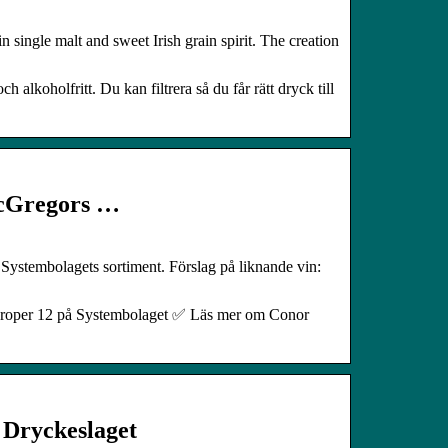
single malt and sweet Irish grain spirit. The creation
ch alkoholfritt. Du kan filtrera så du får rätt dryck till
McGregors …
 Systembolagets sortiment. Förslag på liknande vin:
 Proper 12 på Systembolaget ✅ Läs mer om Conor
– Dryckeslaget