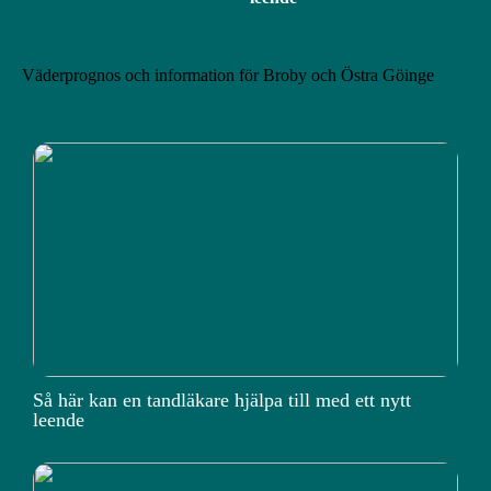
Väderprognos och information för Broby och Östra Göinge
Så här kan en tandläkare hjälpa till med ett nytt
leende