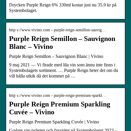
Drycken Purple Reign 6% 330ml kostar just nu 35.9 kr på
Systembolaget.
http s://www.vivino.com › purple-reign-semillon-sauvig…
Purple Reign Semillon – Sauvignon
Blanc – Vivino
Purple Reign Semillon – Sauvignon Blanc | Vivino
9 maj 2021 — Vi firade med lila vin som ännu inte finns i
Systembolagets sortiment. … Purple Reign heter det om du
vill hålla utkik då det kommer på …
http s://www.vivino.com › purple-reign-premium-sparkl…
Purple Reign Premium Sparkling
Cuvée – Vivino
Purple Reign Premium Sparkling Cuvée | Vivino
Godare vin-nyheter och favoriter på Systembolaget 2023 –