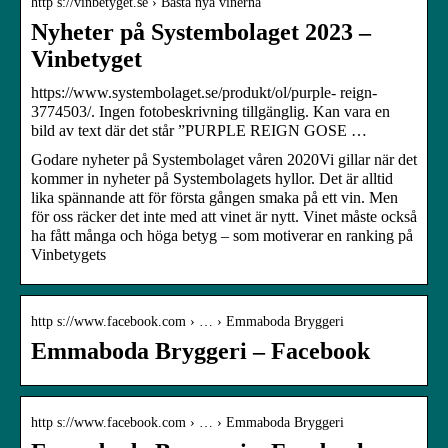
http s://vinbetyget.se › Bästa nya vinerna
Nyheter på Systembolaget 2023 –
Vinbetyget
https://www.systembolaget.se/produkt/ol/purple- reign-
3774503/. Ingen fotobeskrivning tillgänglig. Kan vara en
bild av text där det står ”PURPLE REIGN GOSE …
Godare nyheter på Systembolaget våren 2020Vi gillar när det
kommer in nyheter på Systembolagets hyllor. Det är alltid
lika spännande att för första gången smaka på ett vin. Men
för oss räcker det inte med att vinet är nytt. Vinet måste också
ha fått många och höga betyg – som motiverar en ranking på
Vinbetygets
http s://www.facebook.com › … › Emmaboda Bryggeri
Emmaboda Bryggeri – Facebook
http s://www.facebook.com › … › Emmaboda Bryggeri