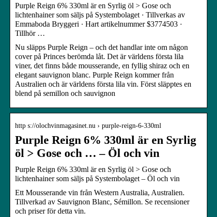
Purple Reign 6% 330ml är en Syrlig öl > Gose och
lichtenhainer som säljs på Systembolaget · Tillverkas av
Emmaboda Bryggeri · Hart artikelnummer $3774503 ·
Tillhör …
Nu släpps Purple Reign – och det handlar inte om någon
cover på Princes berömda låt. Det är världens första lila
viner, det finns både mousserande, en fyllig shiraz och en
elegant sauvignon blanc. Purple Reign kommer från
Australien och är världens första lila vin. Först släpptes en
blend på semillon och sauvignon
http s://olochvinmagasinet.nu › purple-reign-6-330ml
Purple Reign 6% 330ml är en Syrlig
öl > Gose och … – Öl och vin
Purple Reign 6% 330ml är en Syrlig öl > Gose och
lichtenhainer som säljs på Systembolaget – Öl och vin
Ett Mousserande vin från Western Australia, Australien.
Tillverkad av Sauvignon Blanc, Sémillon. Se recensioner
och priser för detta vin.