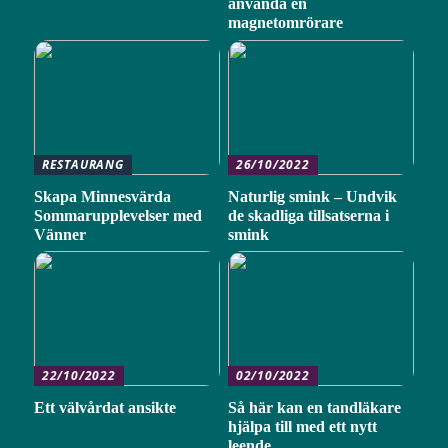
använda en
magnetomrörare
RESTAURANG
26/10/2022
Skapa Minnesvärda
Naturlig smink – Undvik
Sommarupplevelser med
de skadliga tillsatserna i
Vänner
smink
22/10/2022
02/10/2022
Ett välvårdat ansikte
Så här kan en tandläkare
hjälpa till med ett nytt
leende