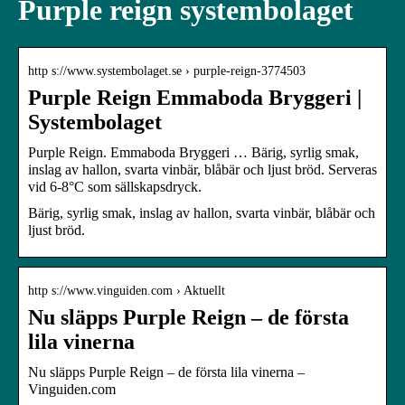
Purple reign systembolaget
http s://www.systembolaget.se › purple-reign-3774503
Purple Reign Emmaboda Bryggeri |
Systembolaget
Purple Reign. Emmaboda Bryggeri … Bärig, syrlig smak,
inslag av hallon, svarta vinbär, blåbär och ljust bröd. Serveras
vid 6-8°C som sällskapsdryck.
Bärig, syrlig smak, inslag av hallon, svarta vinbär, blåbär och
ljust bröd.
http s://www.vinguiden.com › Aktuellt
Nu släpps Purple Reign – de första
lila vinerna
Nu släpps Purple Reign – de första lila vinerna –
Vinguiden.com