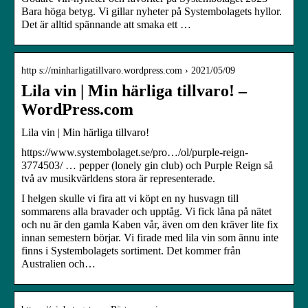
Bara höga betyg. Vi gillar nyheter på Systembolagets hyllor.
Det är alltid spännande att smaka ett …
http s://minharligatillvaro.wordpress.com › 2021/05/09
Lila vin | Min härliga tillvaro! –
WordPress.com
Lila vin | Min härliga tillvaro!
https://www.systembolaget.se/pro…/ol/purple-reign-
3774503/ … pepper (lonely gin club) och Purple Reign så
två av musikvärldens stora är representerade.
I helgen skulle vi fira att vi köpt en ny husvagn till
sommarens alla bravader och upptåg. Vi fick låna på nätet
och nu är den gamla Kaben vår, även om den kräver lite fix
innan semestern börjar. Vi firade med lila vin som ännu inte
finns i Systembolagets sortiment. Det kommer från
Australien och…